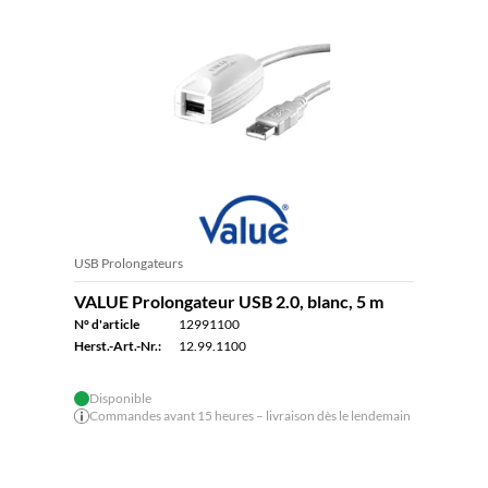
USB Prolongateurs
VALUE Prolongateur USB 2.0, blanc, 5 m
N° d'article
12991100
Herst.-Art.-Nr.:
12.99.1100
Disponible
Commandes avant 15 heures – livraison dès le lendemain