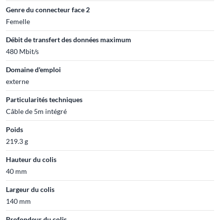
Genre du connecteur face 2
Femelle
Débit de transfert des données maximum
480 Mbit/s
Domaine d'emploi
externe
Particularités techniques
Câble de 5m intégré
Poids
219.3 g
Hauteur du colis
40 mm
Largeur du colis
140 mm
Profondeur du colis