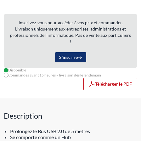
Inscrivez-vous pour accéder à vos prix et commander.
Livraison uniquement aux entreprises, administrations et
professionnels de l'informatique. Pas de vente aux particuliers
!
S'inscrire
Disponible
Commandes avant 15 heures – livraison dès le lendemain
Télécharger le PDF
Description
Prolongez le Bus USB 2.0 de 5 mètres
Se comporte comme un Hub