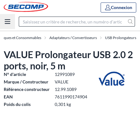
Connexion
hériques et Consommables
Adaptateurs / Convertisseurs
USB Prolongateurs
VALUE Prolongateur USB 2.0 2
ports, noir, 5 m
N° d'article
12991089
Marque / Constructeur
VALUE
Référence constructeur
12.99.1089
EAN
7611990174904
Poids du colis
0,301 kg