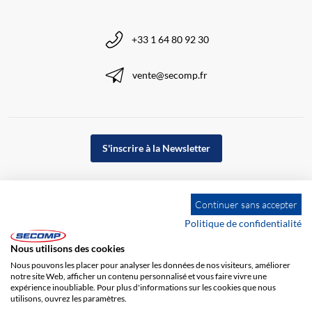
+33 1 64 80 92 30
vente@secomp.fr
S'inscrire à la Newsletter
Continuer sans accepter
Politique de confidentialité
Nous utilisons des cookies
Nous pouvons les placer pour analyser les données de nos visiteurs, améliorer
notre site Web, afficher un contenu personnalisé et vous faire vivre une
expérience inoubliable. Pour plus d'informations sur les cookies que nous
utilisons, ouvrez les paramètres.