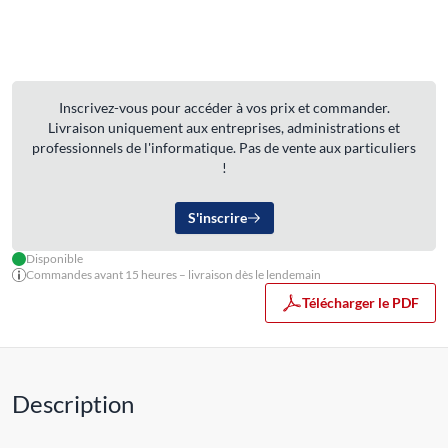
Inscrivez-vous pour accéder à vos prix et commander.
Livraison uniquement aux entreprises, administrations et
professionnels de l'informatique. Pas de vente aux particuliers
!
S'inscrire
Disponible
Commandes avant 15 heures – livraison dès le lendemain
Télécharger le PDF
Description