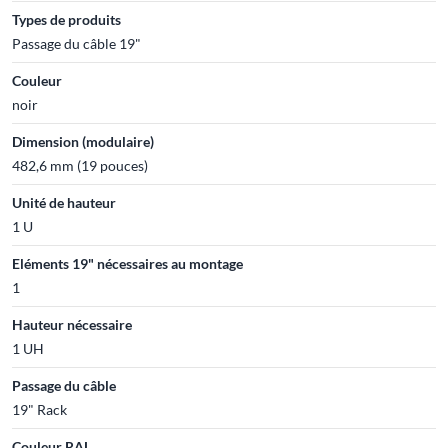
Types de produits
Passage du câble 19"
Couleur
noir
Dimension (modulaire)
482,6 mm (19 pouces)
Unité de hauteur
1 U
Eléments 19" nécessaires au montage
1
Hauteur nécessaire
1 UH
Passage du câble
19" Rack
Couleur RAL