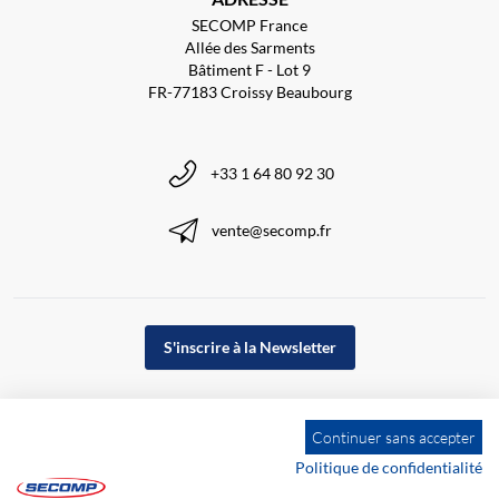
SECOMP France
Allée des Sarments
Bâtiment F - Lot 9
FR-77183 Croissy Beaubourg
+33 1 64 80 92 30
vente@secomp.fr
S'inscrire à la Newsletter
Continuer sans accepter
Politique de confidentialité