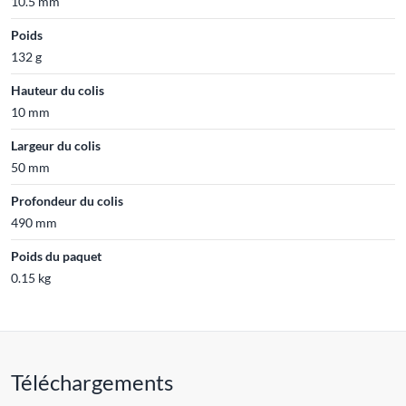
10.5 mm
Poids
132 g
Hauteur du colis
10 mm
Largeur du colis
50 mm
Profondeur du colis
490 mm
Poids du paquet
0.15 kg
Téléchargements