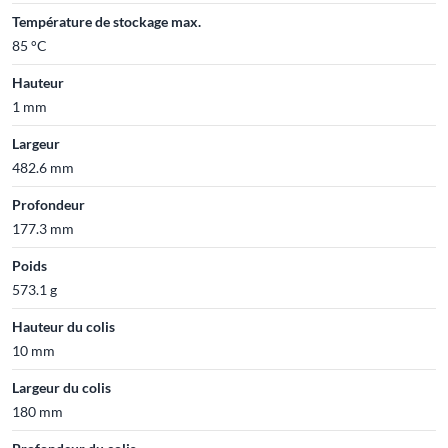
Température de stockage max.
85 °C
Hauteur
1 mm
Largeur
482.6 mm
Profondeur
177.3 mm
Poids
573.1 g
Hauteur du colis
10 mm
Largeur du colis
180 mm