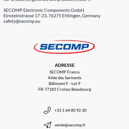
SECOMP Electronic Components GmbH
Einsteinstrasse 17-23, 76275 Ettlingen, Germany
safety@secomp.eu
ADRESSE
SECOMP France
Allée des Sarments
Bâtiment F - Lot 9
FR-77183 Croissy Beaubourg
+33 1 64 80 92 30
vente@secomp.fr