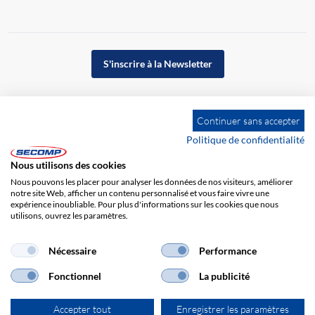
S'inscrire à la Newsletter
Continuer sans accepter
Politique de confidentialité
Nous utilisons des cookies
Nous pouvons les placer pour analyser les données de nos visiteurs, améliorer
notre site Web, afficher un contenu personnalisé et vous faire vivre une
expérience inoubliable. Pour plus d'informations sur les cookies que nous
utilisons, ouvrez les paramètres.
Impression
CGV
Responsabilité
Protection des données
Nécessaire
Performance
Fonctionnel
La publicité
Accepter tout
Enregistrer les paramètres