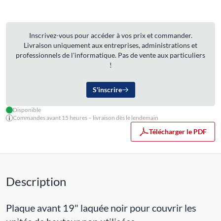
Inscrivez-vous pour accéder à vos prix et commander.
Livraison uniquement aux entreprises, administrations et
professionnels de l'informatique. Pas de vente aux particuliers
!
S'inscrire
Disponible
Commandes avant 15 heures – livraison dès le lendemain
Télécharger le PDF
Description
Plaque avant 19" laquée noir pour couvrir les