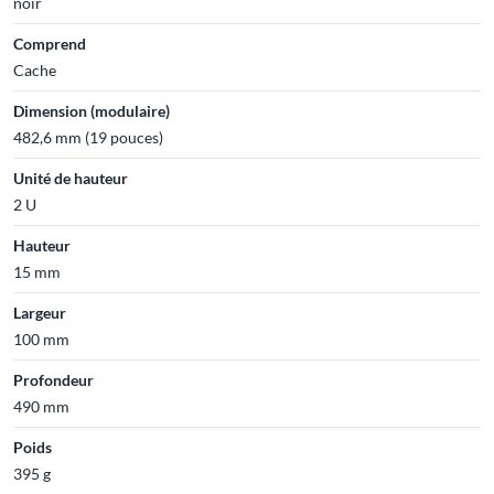
noir
Comprend
Cache
Dimension (modulaire)
482,6 mm (19 pouces)
Unité de hauteur
2 U
Hauteur
15 mm
Largeur
100 mm
Profondeur
490 mm
Poids
395 g