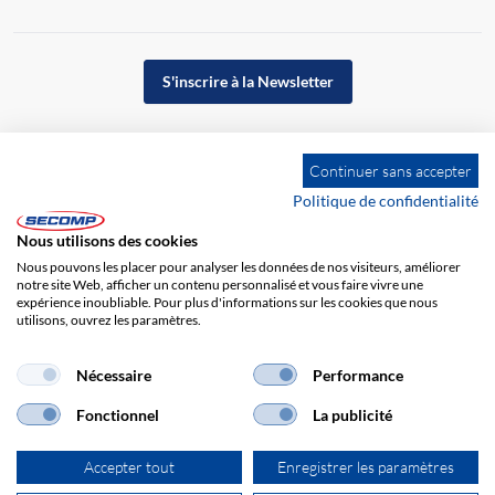
S'inscrire à la Newsletter
Continuer sans accepter
Politique de confidentialité
Nous utilisons des cookies
Nous pouvons les placer pour analyser les données de nos visiteurs, améliorer
notre site Web, afficher un contenu personnalisé et vous faire vivre une
expérience inoubliable. Pour plus d'informations sur les cookies que nous
utilisons, ouvrez les paramètres.
Impression
CGV
Responsabilité
Protection des données
Nécessaire
Performance
Fonctionnel
La publicité
Accepter tout
Enregistrer les paramètres