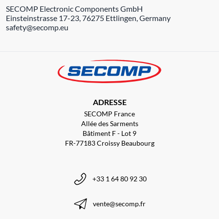
SECOMP Electronic Components GmbH
Einsteinstrasse 17-23, 76275 Ettlingen, Germany
safety@secomp.eu
ADRESSE
SECOMP France
Allée des Sarments
Bâtiment F - Lot 9
FR-77183 Croissy Beaubourg
+33 1 64 80 92 30
vente@secomp.fr