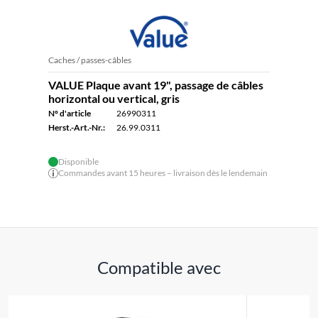
Caches / passes-câbles
VALUE Plaque avant 19", passage de câbles
horizontal ou vertical, gris
N° d'article
26990311
Herst.-Art.-Nr.:
26.99.0311
Disponible
Commandes avant 15 heures – livraison dès le lendemain
Compatible avec