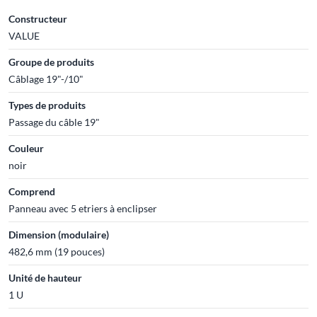
Constructeur
VALUE
Groupe de produits
Câblage 19"-/10"
Types de produits
Passage du câble 19"
Couleur
noir
Comprend
Panneau avec 5 etriers à enclipser
Dimension (modulaire)
482,6 mm (19 pouces)
Unité de hauteur
1 U