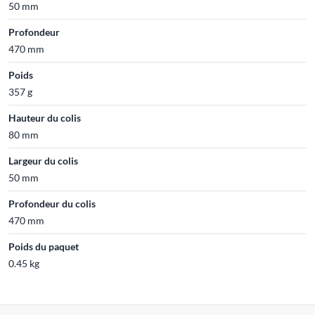
50 mm
Profondeur
470 mm
Poids
357 g
Hauteur du colis
80 mm
Largeur du colis
50 mm
Profondeur du colis
470 mm
Poids du paquet
0.45 kg