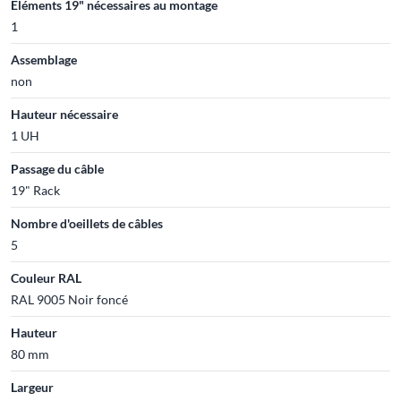
Eléments 19" nécessaires au montage
1
Assemblage
non
Hauteur nécessaire
1 UH
Passage du câble
19" Rack
Nombre d'oeillets de câbles
5
Couleur RAL
RAL 9005 Noir foncé
Hauteur
80 mm
Largeur