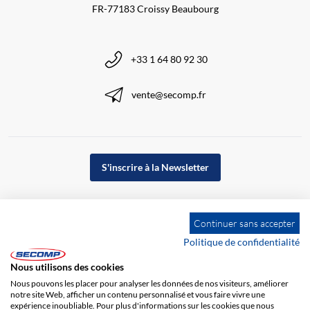
FR-77183 Croissy Beaubourg
+33 1 64 80 92 30
vente@secomp.fr
S'inscrire à la Newsletter
Continuer sans accepter
Politique de confidentialité
Nous utilisons des cookies
Nous pouvons les placer pour analyser les données de nos visiteurs, améliorer
notre site Web, afficher un contenu personnalisé et vous faire vivre une
expérience inoubliable. Pour plus d'informations sur les cookies que nous