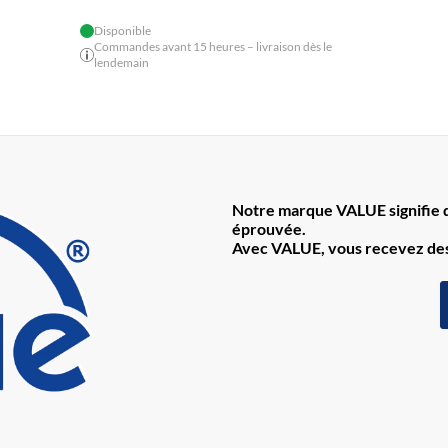
Disponible
Commandes avant 15 heures – livraison dès le
lendemain
Notre marque VALUE signifie de
éprouvée.
Avec VALUE, vous recevez des 