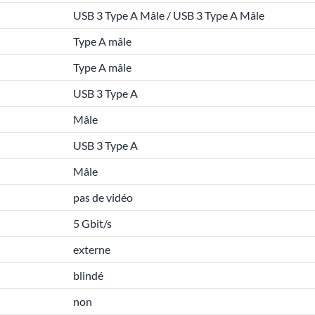
USB 3 Type A Mâle / USB 3 Type A Mâle
Type A mâle
Type A mâle
USB 3 Type A
Mâle
USB 3 Type A
Mâle
pas de vidéo
5 Gbit/s
externe
blindé
non