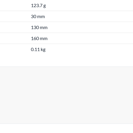
123.7 g
30 mm
130 mm
160 mm
0.11 kg