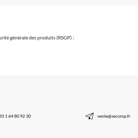
rité générale des produits (RSGP) :
33 1 64 80 92 30
vente@secomp.fr