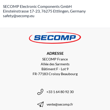
SECOMP Electronic Components GmbH
Einsteinstrasse 17-23, 76275 Ettlingen, Germany
safety@secomp.eu
ADRESSE
SECOMP France
Allée des Sarments
Bâtiment F - Lot 9
FR-77183 Croissy Beaubourg
+33 1 64 80 92 30
vente@secomp.fr