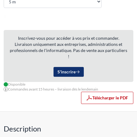
Inscrivez-vous pour accéder à vos prix et commander.
Livraison uniquement aux entreprises, administrations et
professionnels de l'informatique. Pas de vente aux particuliers
!
S'inscrire
Disponible
Commandes avant 15 heures – livraison dès le lendemain
Télécharger le PDF
Description