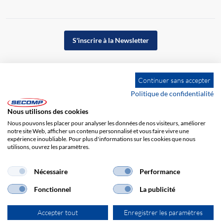
S'inscrire à la Newsletter
Continuer sans accepter
Politique de confidentialité
Nous utilisons des cookies
Nous pouvons les placer pour analyser les données de nos visiteurs, améliorer
notre site Web, afficher un contenu personnalisé et vous faire vivre une
expérience inoubliable. Pour plus d'informations sur les cookies que nous
utilisons, ouvrez les paramètres.
Impression
CGV
Responsabilité
Protection des données
Nécessaire
Performance
Fonctionnel
La publicité
Accepter tout
Enregistrer les paramètres