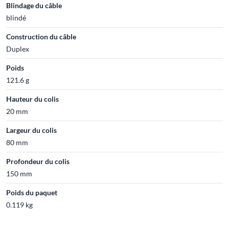
Blindage du câble
blindé
Construction du câble
Duplex
Poids
121.6 g
Hauteur du colis
20 mm
Largeur du colis
80 mm
Profondeur du colis
150 mm
Poids du paquet
0.119 kg