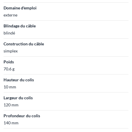
Domaine d'emploi
externe
Blindage du câble
blindé
Construction du câble
simplex
Poids
70.6 g
Hauteur du colis
10 mm
Largeur du colis
120 mm
Profondeur du colis
140 mm