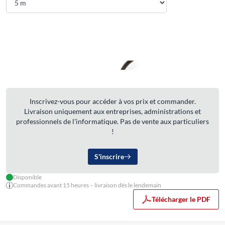
Inscrivez-vous pour accéder à vos prix et commander.
Livraison uniquement aux entreprises, administrations et
professionnels de l'informatique. Pas de vente aux particuliers
!
S'inscrire
Disponible
Commandes avant 15 heures – livraison dès le lendemain
Télécharger le PDF