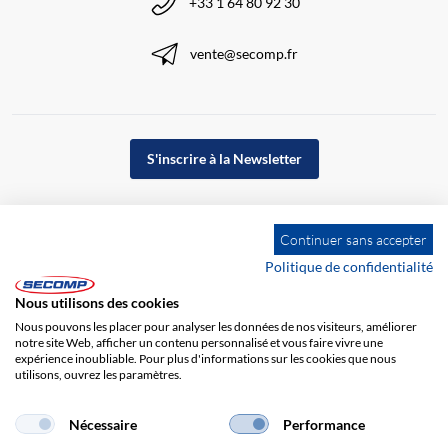
+33 1 64 80 92 30
vente@secomp.fr
S'inscrire à la Newsletter
Continuer sans accepter
Politique de confidentialité
Nous utilisons des cookies
Nous pouvons les placer pour analyser les données de nos visiteurs, améliorer
notre site Web, afficher un contenu personnalisé et vous faire vivre une
expérience inoubliable. Pour plus d'informations sur les cookies que nous
utilisons, ouvrez les paramètres.
Impression
CGV
Responsabilité
Protection des données
Nécessaire
Performance