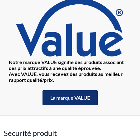
Notre marque VALUE signifie des produits associant
des prix attractifs à une qualité éprouvée.
Avec VALUE, vous recevez des produits au meilleur
rapport qualité/prix.
La marque VALUE
Sécurité produit