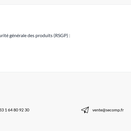
rité générale des produits (RSGP) :
33 1 64 80 92 30
vente@secomp.fr