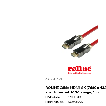
Câbles HDMI
ROLINE Câble HDMI 8K (7680 x 432
avec Ethernet, M/M, rouge, 1 m
N° d'article
11045901
Herst.-Art.-Nr.:
11.04.5901