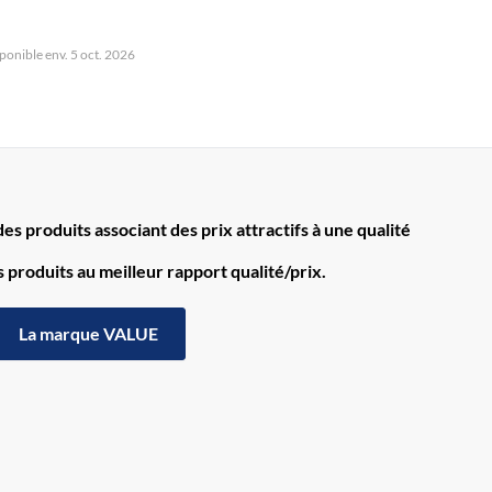
ponible env. 5 oct. 2026
s produits associant des prix attractifs à une qualité
produits au meilleur rapport qualité/prix.
La marque VALUE