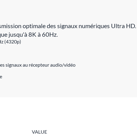
smission optimale des signaux numériques Ultra HD.
ue jusqu'à 8K à 60Hz.
Hz (4320p)
es signaux au récepteur audio/vidéo
e
VALUE