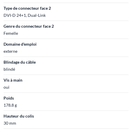
Type de connecteur face 2
DVI-D 24+1, Dual-Link
Genre du connecteur face 2
Femelle
Domaine d'emploi
externe
Blindage du câble
blindé
Vis à main
oui
Poids
178.8 g
Hauteur du colis
30 mm