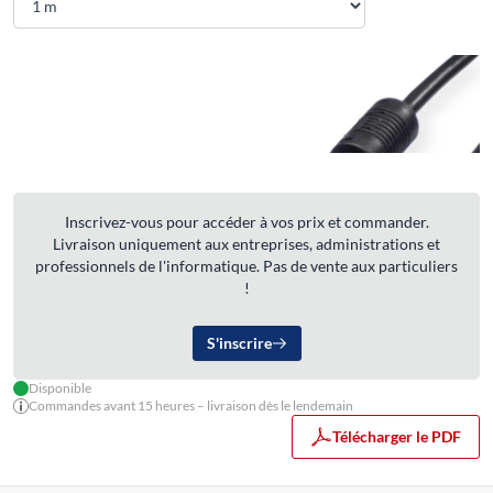
Inscrivez-vous pour accéder à vos prix et commander.
Livraison uniquement aux entreprises, administrations et
professionnels de l'informatique. Pas de vente aux particuliers
!
S'inscrire
Disponible
Commandes avant 15 heures – livraison dès le lendemain
Télécharger le PDF