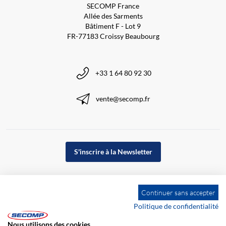
SECOMP France
Allée des Sarments
Bâtiment F - Lot 9
FR-77183 Croissy Beaubourg
+33 1 64 80 92 30
vente@secomp.fr
S'inscrire à la Newsletter
Continuer sans accepter
Politique de confidentialité
Nous utilisons des cookies