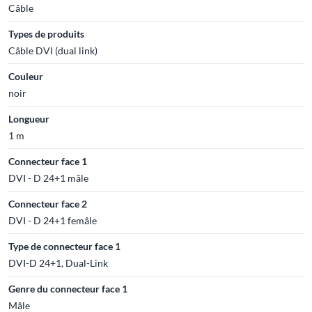
Câble
Types de produits
Câble DVI (dual link)
Couleur
noir
Longueur
1 m
Connecteur face 1
DVI - D 24+1 mâle
Connecteur face 2
DVI - D 24+1 femâle
Type de connecteur face 1
DVI-D 24+1, Dual-Link
Genre du connecteur face 1
Mâle