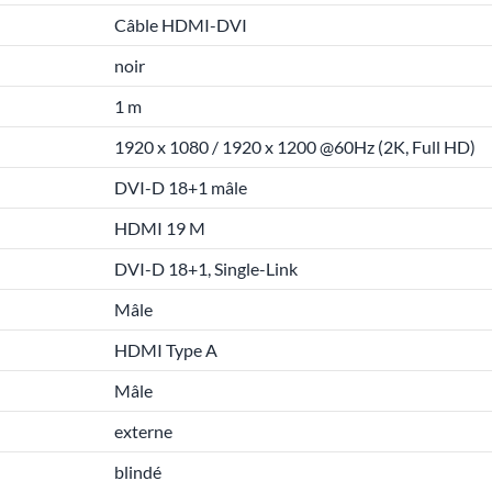
Câble HDMI-DVI
noir
1 m
1920 x 1080 / 1920 x 1200 @60Hz (2K, Full HD)
DVI-D 18+1 mâle
HDMI 19 M
DVI-D 18+1, Single-Link
Mâle
HDMI Type A
Mâle
externe
blindé