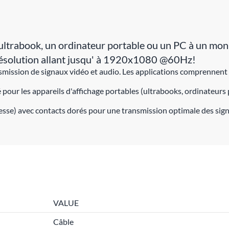
rabook, un ordinateur portable ou un PC à un monite
 résolution allant jusqu' à 1920x1080 @60Hz!
ission de signaux vidéo et audio. Les applications comprennent la
pour les appareils d'affichage portables (ultrabooks, ordinateurs
tresse) avec contacts dorés pour une transmission optimale des si
VALUE
Câble