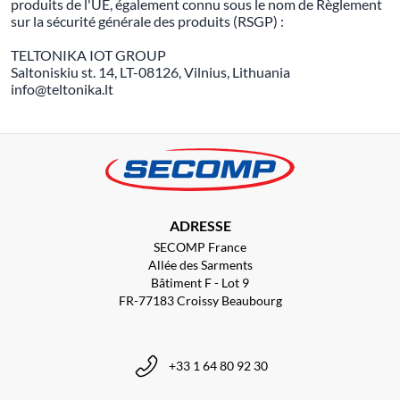
produits de l'UE, également connu sous le nom de Règlement
sur la sécurité générale des produits (RSGP) :
TELTONIKA IOT GROUP
Saltoniskiu st. 14, LT-08126, Vilnius, Lithuania
info@teltonika.lt
ADRESSE
SECOMP France
Allée des Sarments
Bâtiment F - Lot 9
FR-77183 Croissy Beaubourg
+33 1 64 80 92 30