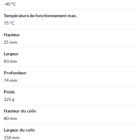
-40 °C
Température de fonctionnement max.
75 °C
Hauteur
25 mm
Largeur
83 mm
Profondeur
74 mm
Poids
125 g
Hauteur du colis
80 mm
Largeur du colis
150 mm