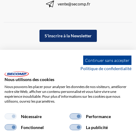
vente@secomp.fr
S'inscrire à la Newsletter
Continuer sans accepter
Politique de confidentialité
Nous utilisons des cookies
Nous pouvons les placer pour analyser les données de nos visiteurs, améliorer
notre site Web, afficher un contenu personnalisé et vous faire vivre une
expérience inoubliable. Pour plus d'informations sur les cookies que nous
utilisons, ouvrez les paramètres.
Impression
CGV
Responsabilité
Protection des données
Nécessaire
Performance
Fonctionnel
La publicité