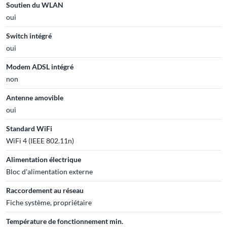
Soutien du WLAN
oui
Switch intégré
oui
Modem ADSL intégré
non
Antenne amovible
oui
Standard WiFi
WiFi 4 (IEEE 802.11n)
Alimentation électrique
Bloc d'alimentation externe
Raccordement au réseau
Fiche système, propriétaire
Température de fonctionnement min.