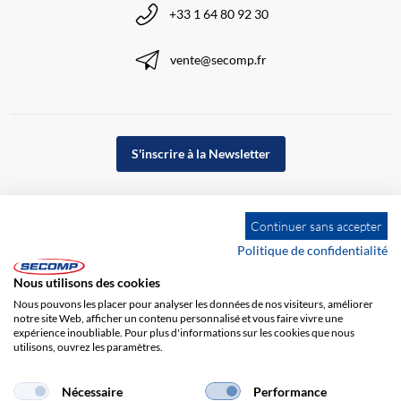
+33 1 64 80 92 30
vente@secomp.fr
S'inscrire à la Newsletter
Continuer sans accepter
Politique de confidentialité
Nous utilisons des cookies
Nous pouvons les placer pour analyser les données de nos visiteurs, améliorer
notre site Web, afficher un contenu personnalisé et vous faire vivre une
expérience inoubliable. Pour plus d'informations sur les cookies que nous
utilisons, ouvrez les paramètres.
Impression
CGV
Responsabilité
Protection des données
Nécessaire
Performance