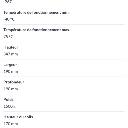
IP67
Température de fonctionnement min.
-40 °C
Température de fonctionnement max.
75 °C
Hauteur
347 mm
Largeur
190 mm
Profondeur
190 mm
Poids
1500 g
Hauteur du colis
170 mm