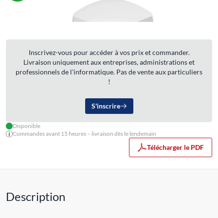
Inscrivez-vous pour accéder à vos prix et commander.
Livraison uniquement aux entreprises, administrations et
professionnels de l'informatique. Pas de vente aux particuliers
!
S'inscrire
Disponible
Commandes avant 15 heures – livraison dès le lendemain
Télécharger le PDF
Description