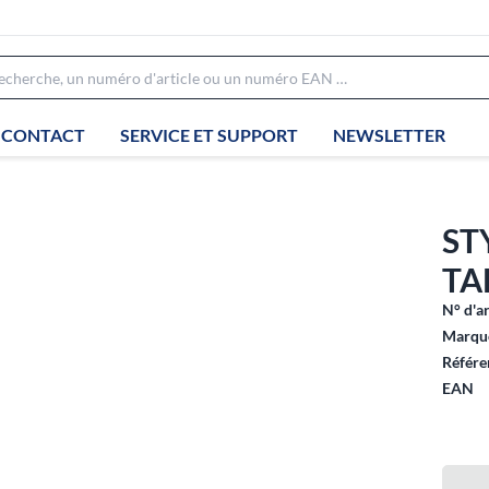
CONTACT
SERVICE ET SUPPORT
NEWSLETTER
ST
TA
N° d'ar
Marque
Référe
EAN