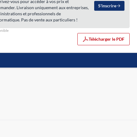
rivez-vous pour accéder à vos prix et
S'inscrire
mander. Livraison uniquement aux entreprises,
nistrations et professionnels de
formatique. Pas de vente aux particuliers !
nible
Télécharger le PDF