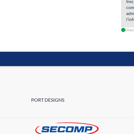
Insc
com
admi
l'in
Dispo
PORT DESIGNS