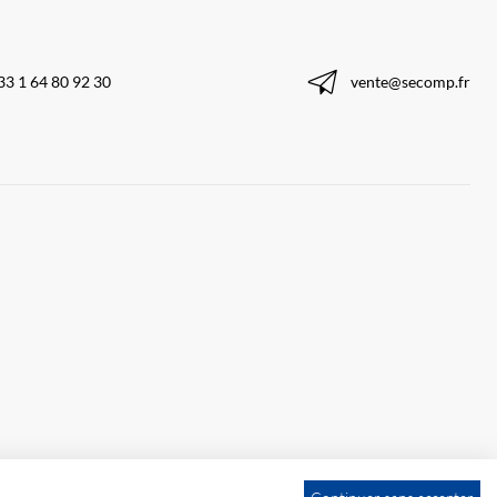
33 1 64 80 92 30
vente@secomp.fr