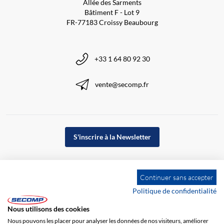
Allée des Sarments
Bâtiment F - Lot 9
FR-77183 Croissy Beaubourg
+33 1 64 80 92 30
vente@secomp.fr
S'inscrire à la Newsletter
Continuer sans accepter
Politique de confidentialité
Nous utilisons des cookies
Nous pouvons les placer pour analyser les données de nos visiteurs, améliorer