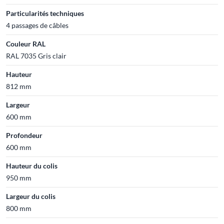
Particularités techniques
4 passages de câbles
Couleur RAL
RAL 7035 Gris clair
Hauteur
812 mm
Largeur
600 mm
Profondeur
600 mm
Hauteur du colis
950 mm
Largeur du colis
800 mm