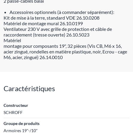
2 passe-câbles balai
Accessoires optionnels (à commander séparément):
Kit de mise à la terre, standard VDE 26.10.0208
Matériel de montage mural 26.10.0199
Ventilateur 230 V avec grille de protection et câble de
raccordement (tresse ouverte) 26.10.5023
Matériel
montage pour composants 19", 32 pièces (Vis CB, M6 x 16,
acier zingué, rondelles en matière plastique, noir, Ecrou - cage
M6, acier, zingué) 26.14.0010
Caractéristiques
Constructeur
SCHROFF
Groupe de produits
Armoires 19"-/10"