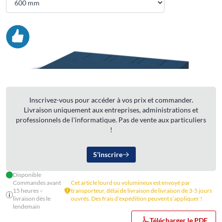
Inscrivez-vous pour accéder à vos prix et commander.
Livraison uniquement aux entreprises, administrations et
professionnels de l'informatique. Pas de vente aux particuliers
!
S'inscrire
Disponible
Commandes avant
Cet article lourd ou volumineux est envoyé par
15 heures –
transporteur, délai de livraison de livraison de 3-5 jours
livraison dès le
ouvrés. Des frais d’expédition peuvent s’appliquer !
lendemain
Télécharger le PDF