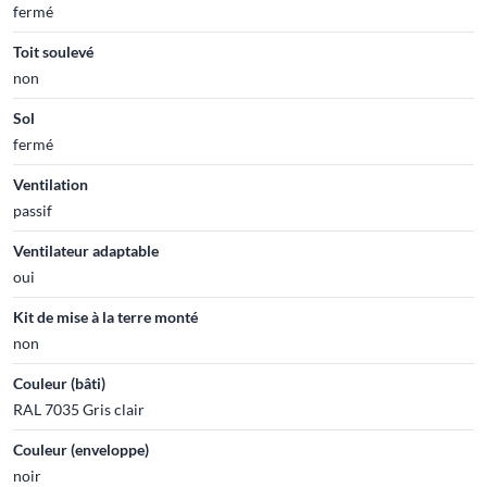
fermé
Toit soulevé
non
Sol
fermé
Ventilation
passif
Ventilateur adaptable
oui
Kit de mise à la terre monté
non
Couleur (bâti)
RAL 7035 Gris clair
Couleur (enveloppe)
noir