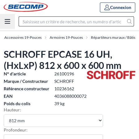
Connexion
 et Accessoires 19-Pouces
Armoires 19-Pouces
Répartiteurs muraux / Bâtis
SCHROFF EPCASE 16 UH,
(HxLxP) 812 x 600 x 600 mm
N° d'article
26100196
Marque / Constructeur
SCHROFF
Référence constructeur
10236162
EAN
4036088000072
Poids du colis
39 kg
Hauteur:
Profondeur: