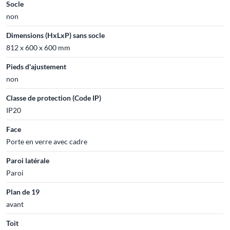
Socle
non
Dimensions (HxLxP) sans socle
812 x 600 x 600 mm
Pieds d'ajustement
non
Classe de protection (Code IP)
IP20
Face
Porte en verre avec cadre
Paroi latérale
Paroi
Plan de 19
avant
Toit