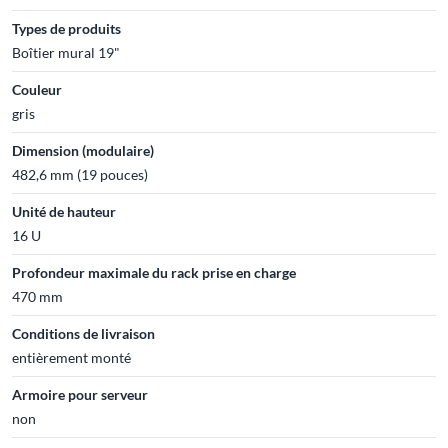
Types de produits
Boîtier mural 19"
Couleur
gris
Dimension (modulaire)
482,6 mm (19 pouces)
Unité de hauteur
16 U
Profondeur maximale du rack prise en charge
470 mm
Conditions de livraison
entièrement monté
Armoire pour serveur
non