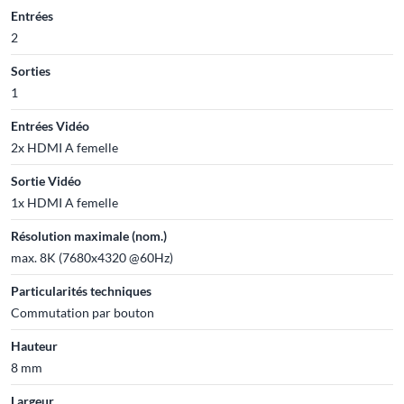
Entrées
2
Sorties
1
Entrées Vidéo
2x HDMI A femelle
Sortie Vidéo
1x HDMI A femelle
Résolution maximale (nom.)
max. 8K (7680x4320 @60Hz)
Particularités techniques
Commutation par bouton
Hauteur
8 mm
Largeur