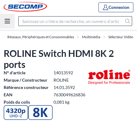
Connexion
Réseaux, Périphériques et Consommables
Multimédia
Sélecteur Vidéo
ROLINE Switch HDMI 8K 2
ports
N° d'article
14013592
Marque / Constructeur
ROLINE
Référence constructeur
14.01.3592
EAN
7630049626836
Poids du colis
0,081 kg