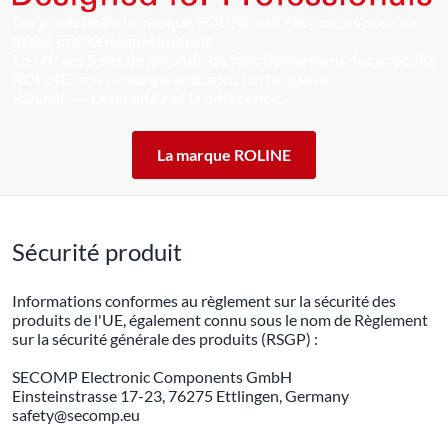
Les produits de la marque ROLINE ont été conçus pour un
usage professionnel intensif.
En offrant 5 ans de garantie de fonctionnement des produits
ROLINE, nous vous garantissons cette qualité.
ROLINE ― La qualité fait la différence.
La marque ROLINE
Sécurité produit
Informations conformes au règlement sur la sécurité des
produits de l'UE, également connu sous le nom de Règlement
sur la sécurité générale des produits (RSGP) :
SECOMP Electronic Components GmbH
Einsteinstrasse 17-23, 76275 Ettlingen, Germany
safety@secomp.eu