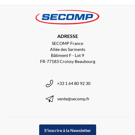
ADRESSE
SECOMP France
Allée des Sarments
Bâtiment F - Lot 9
FR-77183 Croissy Beaubourg
+33 1 64 80 92 30
vente@secomp.fr
S'inscrire à la Newsletter