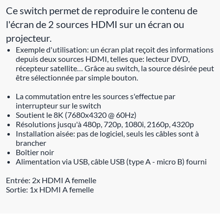
Ce switch permet de reproduire le contenu de
l'écran de 2 sources HDMI sur un écran ou
projecteur.
Exemple d'utilisation: un écran plat reçoit des informations
depuis deux sources HDMI, telles que: lecteur DVD,
récepteur satellite… Grâce au switch, la source désirée peut
être sélectionnée par simple bouton.
La commutation entre les sources s'effectue par
interrupteur sur le switch
Soutient le 8K (7680x4320 @ 60Hz)
Résolutions jusqu'à 480p, 720p, 1080i, 2160p, 4320p
Installation aisée: pas de logiciel, seuls les câbles sont à
brancher
Boîtier noir
Alimentation via USB, câble USB (type A - micro B) fourni
Entrée: 2x HDMI A femelle
Sortie: 1x HDMI A femelle