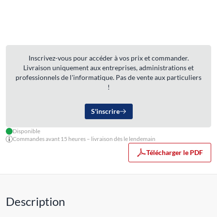
Inscrivez-vous pour accéder à vos prix et commander.
Livraison uniquement aux entreprises, administrations et
professionnels de l'informatique. Pas de vente aux particuliers
!
S'inscrire
Disponible
Commandes avant 15 heures – livraison dès le lendemain
Télécharger le PDF
Description