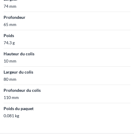
74 mm
Profondeur
65 mm
Poids
74.3 g
Hauteur du colis
10 mm
Largeur du colis
80 mm
Profondeur du colis
110 mm
Poids du paquet
0.081 kg