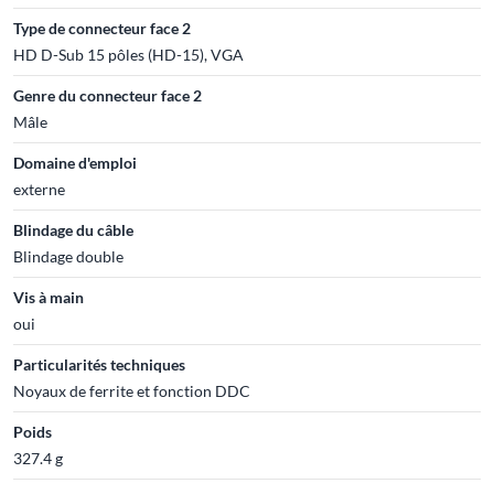
Type de connecteur face 2
HD D-Sub 15 pôles (HD-15), VGA
Genre du connecteur face 2
Mâle
Domaine d'emploi
externe
Blindage du câble
Blindage double
Vis à main
oui
Particularités techniques
Noyaux de ferrite et fonction DDC
Poids
327.4 g