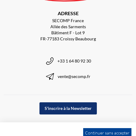
ADRESSE
SECOMP France
Allée des Sarments
Bâtiment F - Lot 9
FR-77183 Croissy Beaubourg
+33 1 64 80 92 30
vente@secomp.fr
S'inscrire à la Newsletter
Continuer sans accepter