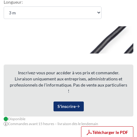
Longueur:
Inscrivez-vous pour accéder à vos prix et commander.
Livraison uniquement aux entreprises, administrations et
professionnels de l'informatique. Pas de vente aux particuliers
!
S'inscrire
Disponible
Commandes avant 15 heures – livraison dès le lendemain
Télécharger le PDF