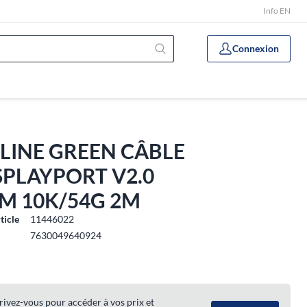
Info EN
Connexion
LINE GREEN CÂBLE
SPLAYPORT V2.0
M 10K/54G 2M
ticle
11446022
7630049640924
rivez-vous pour accéder à vos prix et