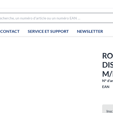
CONTACT
SERVICE ET SUPPORT
NEWSLETTER
RO
DI
M/
N° d'ar
EAN
Insc