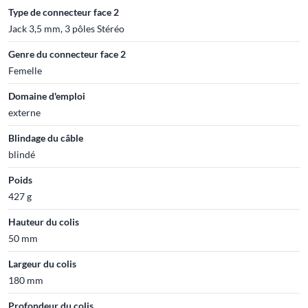
Type de connecteur face 2
Jack 3,5 mm, 3 pôles Stéréo
Genre du connecteur face 2
Femelle
Domaine d'emploi
externe
Blindage du câble
blindé
Poids
427 g
Hauteur du colis
50 mm
Largeur du colis
180 mm
Profondeur du colis