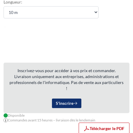
Longueur:
Inscrivez-vous pour accéder à vos prix et commander.
Livraison uniquement aux entreprises, administrations et
professionnels de l'informatique. Pas de vente aux particuliers
!
S'inscrire
Disponible
Commandes avant 15 heures – livraison dès le lendemain
Télécharger le PDF