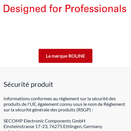
Les produits de la marque ROLINE ont été conçus pour un
usage professionnel intensif.
En offrant 5 ans de garantie de fonctionnement des produits
ROLINE, nous vous garantissons cette qualité.
ROLINE ― La qualité fait la différence.
La marque ROLINE
Sécurité produit
Informations conformes au règlement sur la sécurité des
produits de l'UE, également connu sous le nom de Règlement
sur la sécurité générale des produits (RSGP) :
SECOMP Electronic Components GmbH
Einsteinstrasse 17-23, 76275 Ettlingen, Germany