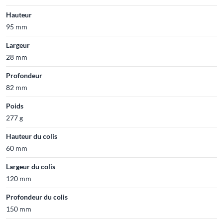
Hauteur
95 mm
Largeur
28 mm
Profondeur
82 mm
Poids
277 g
Hauteur du colis
60 mm
Largeur du colis
120 mm
Profondeur du colis
150 mm