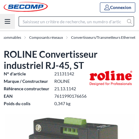
Connexion
Consommables
Composants réseaux
Convertisseurs/Transmetteurs Ethernet
ROLINE Convertisseur
industriel RJ-45, ST
N° d'article
21131142
Marque / Constructeur
ROLINE
Référence constructeur
21.13.1142
EAN
7611990176656
Poids du colis
0,347 kg