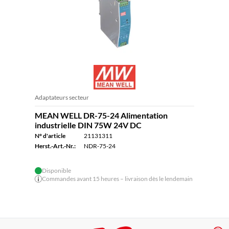
Adaptateurs secteur
MEAN WELL DR-75-24 Alimentation
industrielle DIN 75W 24V DC
N° d'article
21131311
Herst.-Art.-Nr.:
NDR-75-24
Disponible
Commandes avant 15 heures – livraison dès le lendemain