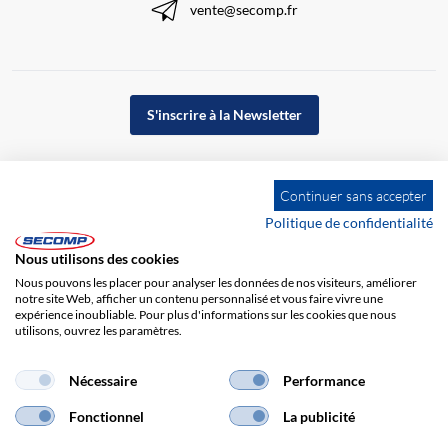
vente@secomp.fr
S'inscrire à la Newsletter
Continuer sans accepter
Politique de confidentialité
Nous utilisons des cookies
Nous pouvons les placer pour analyser les données de nos visiteurs, améliorer
notre site Web, afficher un contenu personnalisé et vous faire vivre une
expérience inoubliable. Pour plus d'informations sur les cookies que nous
utilisons, ouvrez les paramètres.
Impression
CGV
Responsabilité
Protection des données
Nécessaire
Performance
Fonctionnel
La publicité