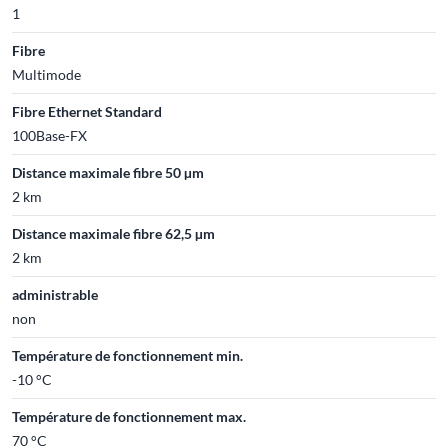
1
Fibre
Multimode
Fibre Ethernet Standard
100Base-FX
Distance maximale fibre 50 µm
2 km
Distance maximale fibre 62,5 µm
2 km
administrable
non
Température de fonctionnement min.
-10 °C
Température de fonctionnement max.
70 °C