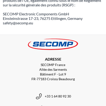
produits de l'UE, également connu sous le nom de Règlement
sur la sécurité générale des produits (RSGP) :
SECOMP Electronic Components GmbH
Einsteinstrasse 17-23, 76275 Ettlingen, Germany
safety@secomp.eu
ADRESSE
SECOMP France
Allée des Sarments
Bâtiment F - Lot 9
FR-77183 Croissy Beaubourg
+33 1 64 80 92 30