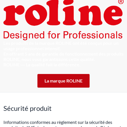
Les produits de la marque ROLINE ont été conçus pour un
usage professionnel intensif.
En offrant 5 ans de garantie de fonctionnement des produits
ROLINE, nous vous garantissons cette qualité.
ROLINE ― La qualité fait la différence.
La marque ROLINE
Sécurité produit
Informations conformes au règlement sur la sécurité des