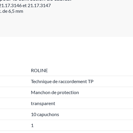
21.17.3146 et 21.17.3147
x. de 6,5 mm
ROLINE
Technique de raccordement TP
Manchon de protection
transparent
10 capuchons
1