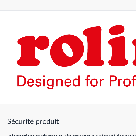
Sécurité produit
Informations conformes au règlement sur la sécurité des produ