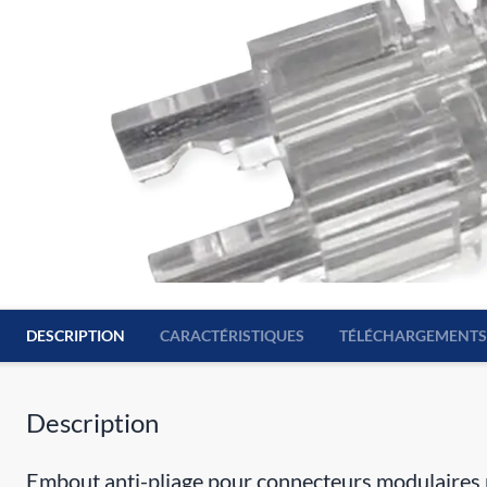
DESCRIPTION
CARACTÉRISTIQUES
TÉLÉCHARGEMENTS
Description
Embout anti-pliage pour connecteurs modulaires p