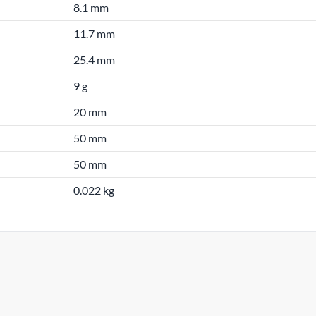
8.1 mm
11.7 mm
25.4 mm
9 g
20 mm
50 mm
50 mm
0.022 kg