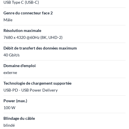
USB Type C (USB-C)
Genre du connecteur face 2
Mâle
Résolution maximale
7680 x 4320 @60Hz (8K, UHD-2)
Débit de transfert des données maximum
40 Gbit/s
Domaine d'emploi
externe
Technologie de chargement supportée
USB-PD - USB Power Delivery
Power (max.)
100 W
Blindage du câble
blindé