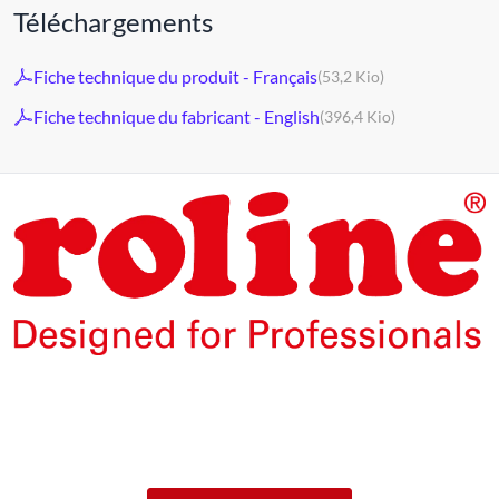
Téléchargements
Fiche technique du produit - Français
(53,2 Kio)
Fiche technique du fabricant - English
(396,4 Kio)
Les produits de la marque ROLINE ont été conçus pour un
usage professionnel intensif.
En offrant 5 ans de garantie de fonctionnement des produits
ROLINE, nous vous garantissons cette qualité.
ROLINE ― La qualité fait la différence.