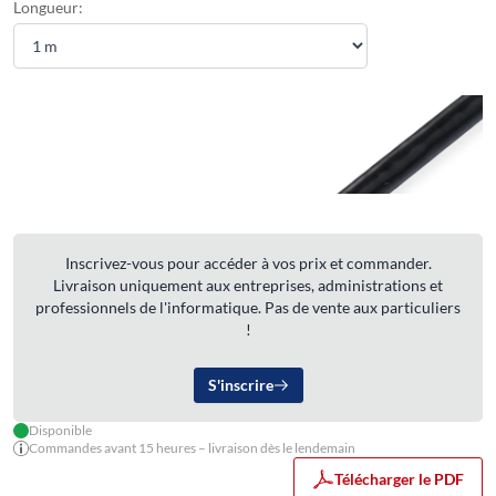
Longueur:
Inscrivez-vous pour accéder à vos prix et commander.
Livraison uniquement aux entreprises, administrations et
professionnels de l'informatique. Pas de vente aux particuliers
!
S'inscrire
Disponible
Commandes avant 15 heures – livraison dès le lendemain
Télécharger le PDF