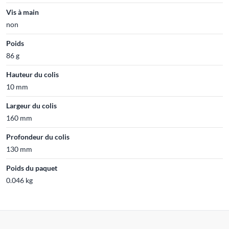
Vis à main
non
Poids
86 g
Hauteur du colis
10 mm
Largeur du colis
160 mm
Profondeur du colis
130 mm
Poids du paquet
0.046 kg