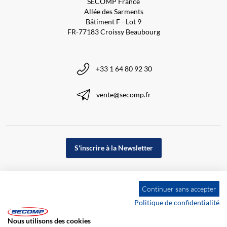
SECOMP France
Allée des Sarments
Bâtiment F - Lot 9
FR-77183 Croissy Beaubourg
+33 1 64 80 92 30
vente@secomp.fr
S'inscrire à la Newsletter
Continuer sans accepter
Politique de confidentialité
Nous utilisons des cookies