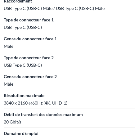
Raccordement
USB Type C (USB-C) Mâle / USB Type C (USB-C) Mâle
Type de connecteur face 1
USB Type C (USB-C)
Genre du connecteur face 1
Mâle
Type de connecteur face 2
USB Type C (USB-C)
Genre du connecteur face 2
Mâle
Résolution maximale
3840 x 2160 @60Hz (4K, UHD-1)
Débit de transfert des données maximum
20 Gbit/s
Domaine d'emploi