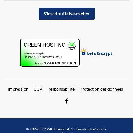
S'inscrire à la Newsletter
Impression
CGV
Responsabilité
Protection des données
© 2026 SECOMP France SARL. Tous droits réservés.