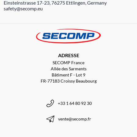
Einsteinstrasse 17-23, 76275 Ettlingen, Germany
safety@secomp.eu
ADRESSE
SECOMP France
Allée des Sarments
Bâtiment F - Lot 9
FR-77183 Croissy Beaubourg
+33 1 64 80 92 30
vente@secomp.fr