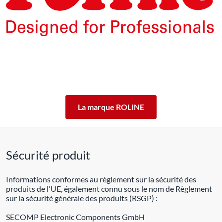
Les produits de la marque ROLINE ont été conçus pour un
usage professionnel intensif.
En offrant 5 ans de garantie de fonctionnement des produits
ROLINE, nous vous garantissons cette qualité.
ROLINE ― La qualité fait la différence.
La marque ROLINE
Sécurité produit
Informations conformes au règlement sur la sécurité des
produits de l'UE, également connu sous le nom de Règlement
sur la sécurité générale des produits (RSGP) :
SECOMP Electronic Components GmbH