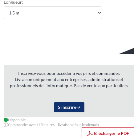
Longueur:
Inscrivez-vous pour accéder à vos prix et commander.
Livraison uniquement aux entreprises, administrations et
professionnels de l'informatique. Pas de vente aux particuliers
!
S'inscrire
Disponible
Commandes avant 15 heures – livraison dès le lendemain
Télécharger le PDF