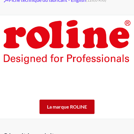
Les produits de la marque ROLINE ont été conçus pour un
usage professionnel intensif.
En offrant 5 ans de garantie de fonctionnement des produits
ROLINE, nous vous garantissons cette qualité.
ROLINE ― La qualité fait la différence.
La marque ROLINE