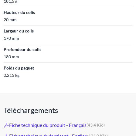
181.5 g
Hauteur du colis
20 mm
Largeur du colis
170 mm
Profondeur du colis
180 mm
Poids du paquet
0.215 kg
Téléchargements
Fiche technique du produit - Français
(43,4 Kio)
Fiche technique du fabricant - English
(126,0 Kio)