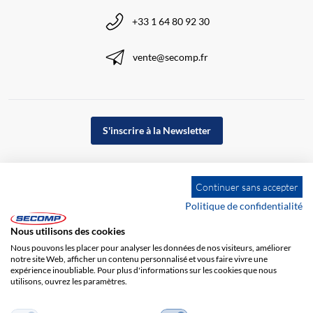
+33 1 64 80 92 30
vente@secomp.fr
S'inscrire à la Newsletter
Continuer sans accepter
Politique de confidentialité
Nous utilisons des cookies
Nous pouvons les placer pour analyser les données de nos visiteurs, améliorer
notre site Web, afficher un contenu personnalisé et vous faire vivre une
expérience inoubliable. Pour plus d'informations sur les cookies que nous
utilisons, ouvrez les paramètres.
Impression
CGV
Responsabilité
Protection des données