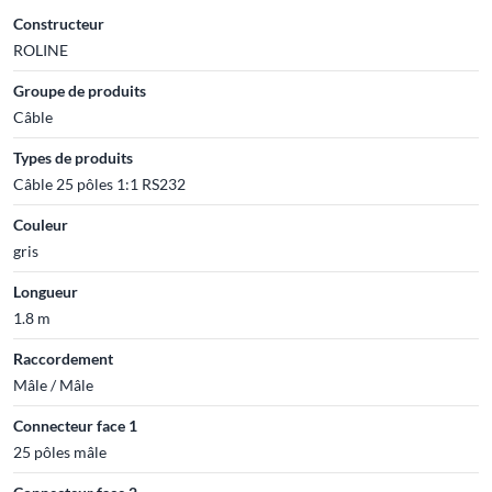
Constructeur
ROLINE
Groupe de produits
Câble
Types de produits
Câble 25 pôles 1:1 RS232
Couleur
gris
Longueur
1.8 m
Raccordement
Mâle / Mâle
Connecteur face 1
25 pôles mâle