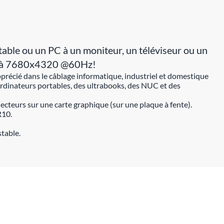
ble ou un PC à un moniteur, un téléviseur ou un
 8K, à 7680x4320 @60Hz!
précié dans le câblage informatique, industriel et domestique
rdinateurs portables, des ultrabooks, des NUC et des
cteurs sur une carte graphique (sur une plaque à fente).
R10.
stable.