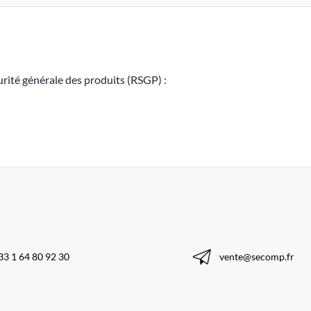
rité générale des produits (RSGP) :
33 1 64 80 92 30
vente@secomp.fr