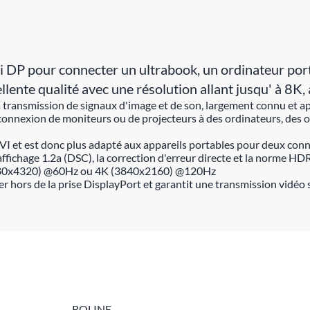
DP pour connecter un ultrabook, un ordinateur porta
ellente qualité avec une résolution allant jusqu' à
 transmission de signaux d'image et de son, largement connu et ap
onnexion de moniteurs ou de projecteurs à des ordinateurs, des o
I et est donc plus adapté aux appareils portables pour deux conne
ffichage 1.2a (DSC), la correction d'erreur directe et la norme HD
(7680x4320) @60Hz ou 4K (3840x2160) @120Hz
er hors de la prise DisplayPort et garantit une transmission vidéo 
ROLINE