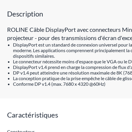
Description
ROLINE Câble DisplayPort avec connecteurs Mini 
projecteur - pour des transmissions d'écran d'exc
DisplayPort est un standard de connexion universel pour la
moderne. Les applications comprennent principalement la c
dispositifs similaires.
Le connecteur nécessite moins d'espace que le VGA ou le DV
DisplayPort v1.4 prend en charge la compression de flux d'a
DP v1.4 peut atteindre une résolution maximale de 8K 
La conception pratique de la prise empêche le câble de gliss
Conforme DP v1.4 (max. 7680 x 4320 @60Hz)
Caractéristiques
Constructeur