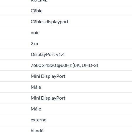
Câble
Câbles displayport
noir
2 m
DisplayPort v1.4
7680 x 4320 @60Hz (8K, UHD-2)
Mini DisplayPort
Mâle
Mini DisplayPort
Mâle
externe
blindé