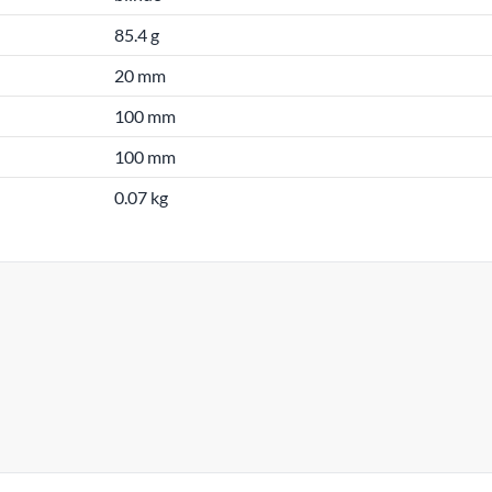
85.4 g
20 mm
100 mm
100 mm
0.07 kg