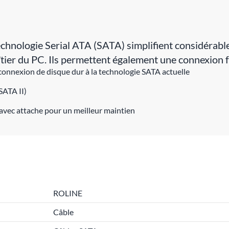
technologie Serial ATA (SATA) simplifient considérabl
boîtier du PC. Ils permettent également une connexion 
connexion de disque dur à la technologie SATA actuelle
SATA II)
avec attache pour un meilleur maintien
ROLINE
Câble