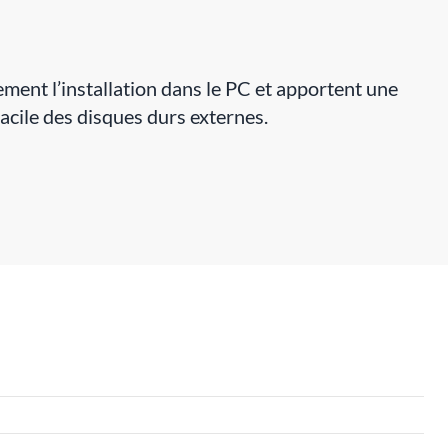
ement l’installation dans le PC et apportent une
facile des disques durs externes.