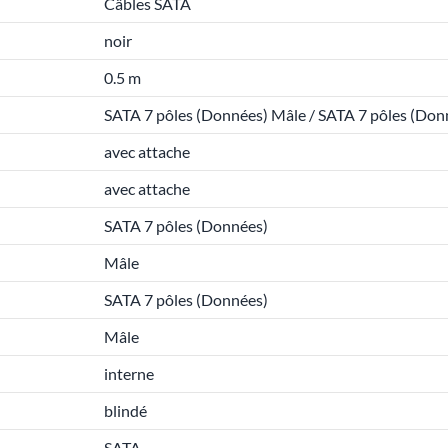
Câbles SATA
noir
0.5 m
SATA 7 pôles (Données) Mâle / SATA 7 pôles (Don
avec attache
avec attache
SATA 7 pôles (Données)
Mâle
SATA 7 pôles (Données)
Mâle
interne
blindé
SATA