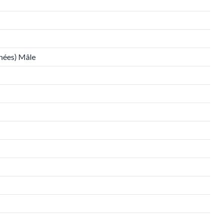
nées) Mâle