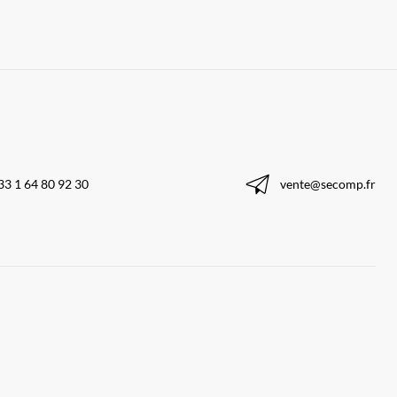
33 1 64 80 92 30
vente@secomp.fr