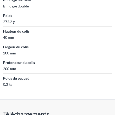
Blindage double
Poids
272.2 g
Hauteur du colis
40 mm
Largeur du colis
200 mm
Profondeur du colis
200 mm
Poids du paquet
0.3 kg
Téléchargements