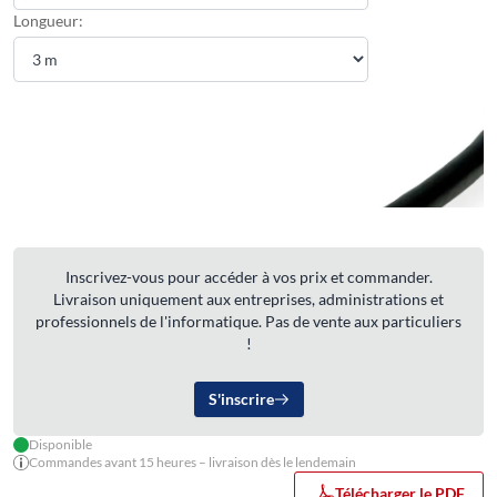
Longueur:
Inscrivez-vous pour accéder à vos prix et commander.
Livraison uniquement aux entreprises, administrations et
professionnels de l'informatique. Pas de vente aux particuliers
!
S'inscrire
Disponible
Commandes avant 15 heures – livraison dès le lendemain
Télécharger le PDF