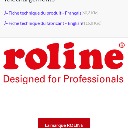
Fiche technique du produit - Français
(60,3 Kio)
Fiche technique du fabricant - English
(116,8 Kio)
Les produits de la marque ROLINE ont été conçus pour un
usage professionnel intensif.
En offrant 5 ans de garantie de fonctionnement des produits
ROLINE, nous vous garantissons cette qualité.
ROLINE ― La qualité fait la différence.
La marque ROLINE