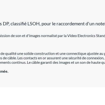
DP, classifié LSOH, pour le raccordement d'un noteb
ission de son et d'images normalisé par la Video Electronics Stan
e qualité une solide construction et une connectique ajustée au pl
 de câble. Les contacts en or assurent une sécurité de connexion, 
ents continus. Le câble garanti des images et un son de haute qu
umée.