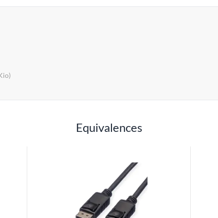
Kio)
Equivalences