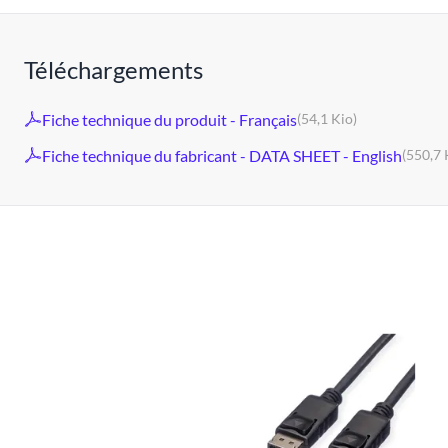
Téléchargements
Fiche technique du produit - Français
(54,1 Kio)
Fiche technique du fabricant - DATA SHEET - English
(550,7 