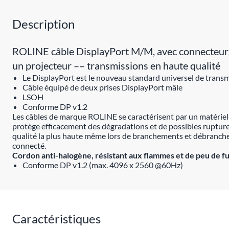
Description
ROLINE câble DisplayPort M/M, avec connecteurs 
un projecteur –– transmissions en haute qualité
Le DisplayPort est le nouveau standard universel de transm
Câble équipé de deux prises DisplayPort mâle
LSOH
Conforme DP v1.2
Les câbles de marque ROLINE se caractérisent par un matériel d
protège efficacement des dégradations et de possibles ruptures
qualité la plus haute même lors de branchements et débranchem
connecté.
Cordon anti-halogène, résistant aux flammes et de peu de f
Conforme DP v1.2 (max. 4096 x 2560 @60Hz)
Caractéristiques