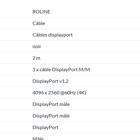
ROLINE
Câble
Câbles displayport
noir
2 m
1 x câble DisplayPort M/M
DisplayPort v1.2
4096 x 2560 @60Hz (4K)
DisplayPort mâle
DisplayPort mâle
DisplayPort
Mâle