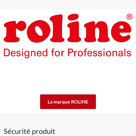
Les produits de la marque ROLINE ont été conçus pour un
usage professionnel intensif.
En offrant 5 ans de garantie de fonctionnement des produits
ROLINE, nous vous garantissons cette qualité.
ROLINE ― La qualité fait la différence.
La marque ROLINE
Sécurité produit