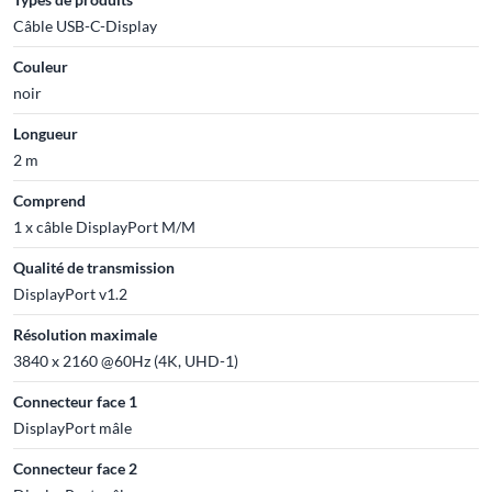
Câble USB-C-Display
Couleur
noir
Longueur
2 m
Comprend
1 x câble DisplayPort M/M
Qualité de transmission
DisplayPort v1.2
Résolution maximale
3840 x 2160 @60Hz (4K, UHD-1)
Connecteur face 1
DisplayPort mâle
Connecteur face 2