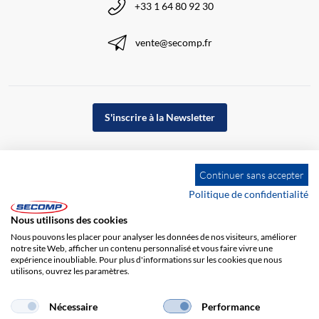
+33 1 64 80 92 30
vente@secomp.fr
S'inscrire à la Newsletter
Continuer sans accepter
Politique de confidentialité
Nous utilisons des cookies
Nous pouvons les placer pour analyser les données de nos visiteurs, améliorer
notre site Web, afficher un contenu personnalisé et vous faire vivre une
expérience inoubliable. Pour plus d'informations sur les cookies que nous
utilisons, ouvrez les paramètres.
Impression
CGV
Responsabilité
Protection des données
Nécessaire
Performance