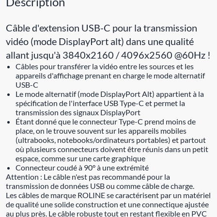
Description
Câble d'extension USB-C pour la transmission
vidéo (mode DisplayPort alt) dans une qualité
allant jusqu'à 3840x2160 / 4096x2560 @60Hz !
Câbles pour transférer la vidéo entre les sources et les
appareils d'affichage prenant en charge le mode alternatif
USB-C
Le mode alternatif (mode DisplayPort Alt) appartient à la
spécification de l'interface USB Type-C et permet la
transmission des signaux DisplayPort
Étant donné que le connecteur Type-C prend moins de
place, on le trouve souvent sur les appareils mobiles
(ultrabooks, notebooks/ordinateurs portables) et partout
où plusieurs connecteurs doivent être réunis dans un petit
espace, comme sur une carte graphique
Connecteur coudé à 90° à une extrémité
Attention : Le câble n'est pas recommandé pour la
transmission de données USB ou comme câble de charge.
Les câbles de marque ROLINE se caractérisent par un matériel
de qualité une solide construction et une connectique ajustée
au plus près. Le câble robuste tout en restant flexible en PVC