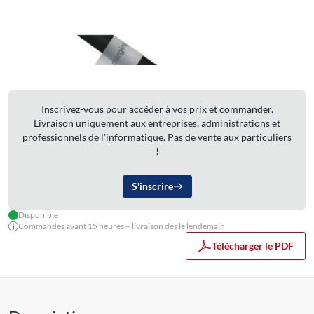
Inscrivez-vous pour accéder à vos prix et commander.
Livraison uniquement aux entreprises, administrations et
professionnels de l'informatique. Pas de vente aux particuliers
!
S'inscrire
Disponible
Commandes avant 15 heures – livraison dès le lendemain
Télécharger le PDF