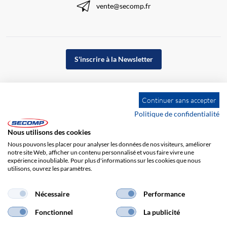
vente@secomp.fr
S'inscrire à la Newsletter
Continuer sans accepter
Politique de confidentialité
Nous utilisons des cookies
Nous pouvons les placer pour analyser les données de nos visiteurs, améliorer
notre site Web, afficher un contenu personnalisé et vous faire vivre une
expérience inoubliable. Pour plus d'informations sur les cookies que nous
utilisons, ouvrez les paramètres.
Impression
CGV
Responsabilité
Protection des données
Nécessaire
Performance
Fonctionnel
La publicité