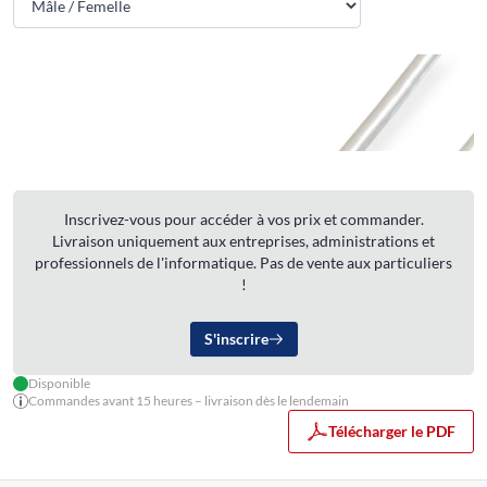
Inscrivez-vous pour accéder à vos prix et commander.
Livraison uniquement aux entreprises, administrations et
professionnels de l'informatique. Pas de vente aux particuliers
!
S'inscrire
Disponible
Commandes avant 15 heures – livraison dès le lendemain
Télécharger le PDF