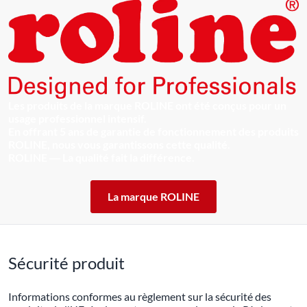
Les produits de la marque ROLINE ont été conçus pour un
usage professionnel intensif.
En offrant 5 ans de garantie de fonctionnement des produits
ROLINE, nous vous garantissons cette qualité.
ROLINE ― La qualité fait la différence.
La marque ROLINE
Sécurité produit
Informations conformes au règlement sur la sécurité des