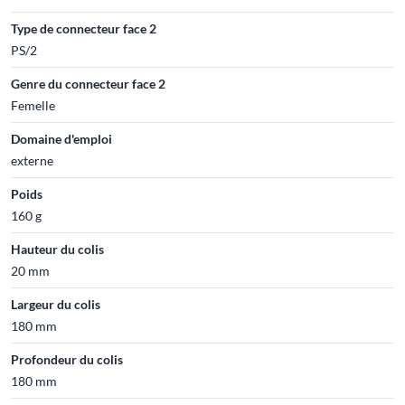
Type de connecteur face 2
PS/2
Genre du connecteur face 2
Femelle
Domaine d'emploi
externe
Poids
160 g
Hauteur du colis
20 mm
Largeur du colis
180 mm
Profondeur du colis
180 mm