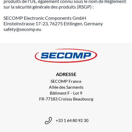
produits de l'UE, également connu sous le nom de Règlement
sur la sécurité générale des produits (RSGP) :
SECOMP Electronic Components GmbH
Einsteinstrasse 17-23, 76275 Ettlingen, Germany
safety@secomp.eu
ADRESSE
SECOMP France
Allée des Sarments
Bâtiment F - Lot 9
FR-77183 Croissy Beaubourg
+33 1 64 80 92 30