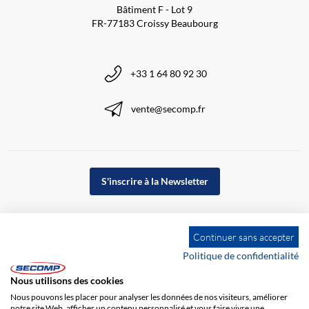
Bâtiment F - Lot 9
FR-77183 Croissy Beaubourg
+33 1 64 80 92 30
vente@secomp.fr
S'inscrire à la Newsletter
Continuer sans accepter
Politique de confidentialité
Nous utilisons des cookies
Nous pouvons les placer pour analyser les données de nos visiteurs, améliorer
notre site Web, afficher un contenu personnalisé et vous faire vivre une