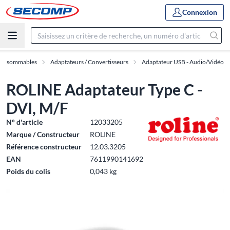
Connexion
 Consommables
Adaptateurs / Convertisseurs
Adaptateur USB - Audio/Vidéo
ROLINE Adaptateur Type C -
DVI, M/F
N° d'article
12033205
Marque / Constructeur
ROLINE
Référence constructeur
12.03.3205
EAN
7611990141692
Poids du colis
0,043 kg