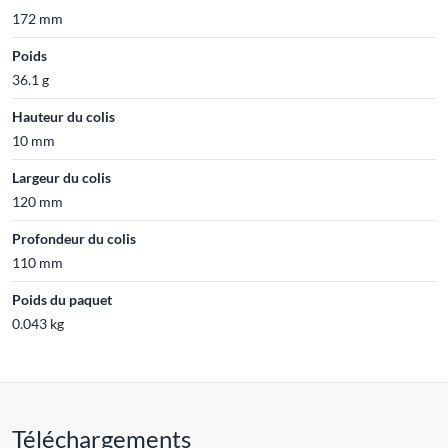
172 mm
Poids
36.1 g
Hauteur du colis
10 mm
Largeur du colis
120 mm
Profondeur du colis
110 mm
Poids du paquet
0.043 kg
Téléchargements