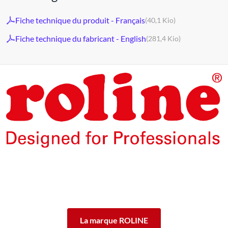
Fiche technique du produit - Français
(40,1 Kio)
Fiche technique du fabricant - English
(281,4 Kio)
Les produits de la marque ROLINE ont été conçus pour un
usage professionnel intensif.
En offrant 5 ans de garantie de fonctionnement des produits
ROLINE, nous vous garantissons cette qualité.
ROLINE ― La qualité fait la différence.
La marque ROLINE