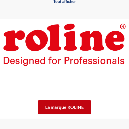
Tout afficher
Les produits de la marque ROLINE ont été conçus pour un
usage professionnel intensif.
En offrant 5 ans de garantie de fonctionnement des produits
ROLINE, nous vous garantissons cette qualité.
ROLINE ― La qualité fait la différence.
La marque ROLINE