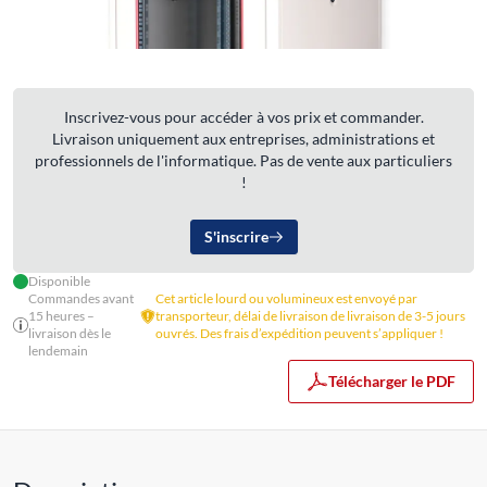
Inscrivez-vous pour accéder à vos prix et commander.
Livraison uniquement aux entreprises, administrations et
professionnels de l'informatique. Pas de vente aux particuliers
!
S'inscrire
Disponible
Commandes avant
Cet article lourd ou volumineux est envoyé par
15 heures –
transporteur, délai de livraison de livraison de 3-5 jours
livraison dès le
ouvrés. Des frais d’expédition peuvent s’appliquer !
lendemain
Télécharger le PDF