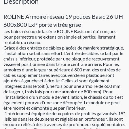
Description
ROLINE Armoire réseau 19 pouces Basic 26 UH
600x800 LxP porte vitrée grise
Les baies réseau de la série ROLINE Basic ont été conçues
pour permettre une extension simple et particulièrement
rentable du réseau.
Grâce à des entrées de câbles placées de manière stratégique,
l’installation se fait sans effort. L'entrée de câbles se fait par le
châssis inférieur, protégée par une plaque de recouvrement
vissée et positionnée dans la zone centrale arrière. Pour les
armoires d'une largeur supérieure à 800 mm, des entrées de
câbles supplémentaires avec couvercle en plastique sont
ajoutées à gauche et à droite. Celles-ci sont également
intégrées dans le toit (une fois pour une armoire de 600 mm
de largeur, trois fois pour une armoire de 800 mm). Pour
l'installation d'un module de ventilation, le châssis du toit est
également pourvu d'une zone découpée. Le module ne peut
être monté et démonté que par l’intérieur.
L'intérieur est équipé de deux paires de profilés galvanisés 19",
lisibles dans les deux sens et réglables en profondeur. Ils sont
en outre reliés à des traverses de profondeur supplémentaires