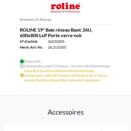
Armoires 19-Pouces
ROLINE 19" Baie réseau Basic 26U,
600x800 LxP Porte verre noir
N° d'article
26210205
Herst.-Art.-Nr.:
26.21.0205
Disponible
Commandes avant 15 heures – livraison dès le lendemain
Cet article lourd ou volumineux est envoyé par
transporteur, délai de livraison de livraison de 3-5 jours
ouvrés. Des frais d’expédition peuvent s’appliquer !
Accessoires