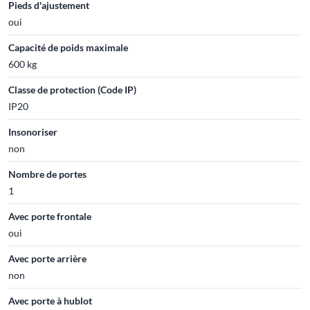
Pieds d'ajustement
oui
Capacité de poids maximale
600 kg
Classe de protection (Code IP)
IP20
Insonoriser
non
Nombre de portes
1
Avec porte frontale
oui
Avec porte arrière
non
Avec porte à hublot