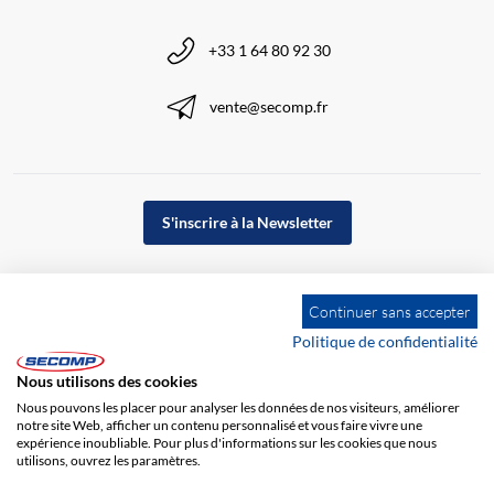
+33 1 64 80 92 30
vente@secomp.fr
S'inscrire à la Newsletter
Continuer sans accepter
Politique de confidentialité
Nous utilisons des cookies
Nous pouvons les placer pour analyser les données de nos visiteurs, améliorer
notre site Web, afficher un contenu personnalisé et vous faire vivre une
expérience inoubliable. Pour plus d'informations sur les cookies que nous
utilisons, ouvrez les paramètres.