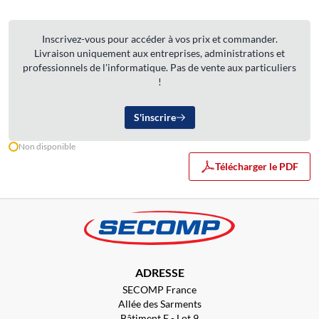
Inscrivez-vous pour accéder à vos prix et commander.
Livraison uniquement aux entreprises, administrations et
professionnels de l'informatique. Pas de vente aux particuliers
!
S'inscrire
Non disponible
Télécharger le PDF
ADRESSE
SECOMP France
Allée des Sarments
Bâtiment F - Lot 9