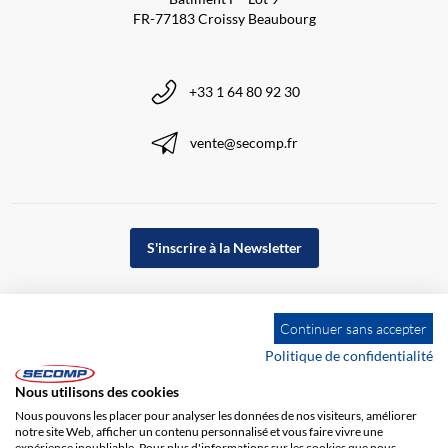
FR-77183 Croissy Beaubourg
+33 1 64 80 92 30
vente@secomp.fr
S'inscrire à la Newsletter
Continuer sans accepter
Politique de confidentialité
Nous utilisons des cookies
Nous pouvons les placer pour analyser les données de nos visiteurs, améliorer
notre site Web, afficher un contenu personnalisé et vous faire vivre une
expérience inoubliable. Pour plus d'informations sur les cookies que nous