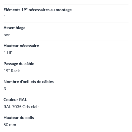
Eléments 19" nécessaires au montage
1
Assemblage
non
Hauteur nécessaire
1 HE
Passage du câble
19" Rack
Nombre d'oeillets de câbles
3
Couleur RAL
RAL 7035 Gris clair
Hauteur du colis
50 mm