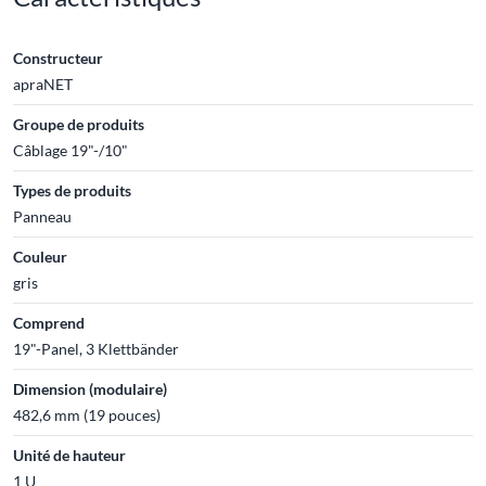
Constructeur
apraNET
Groupe de produits
Câblage 19"-/10"
Types de produits
Panneau
Couleur
gris
Comprend
19"-Panel, 3 Klettbänder
Dimension (modulaire)
482,6 mm (19 pouces)
Unité de hauteur
1 U