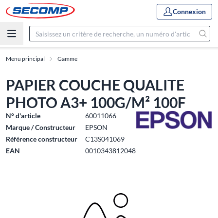
Connexion
Menu principal
Gamme
PAPIER COUCHE QUALITE
PHOTO A3+ 100G/M² 100F
N° d'article
60011066
Marque / Constructeur
EPSON
Référence constructeur
C13S041069
EAN
0010343812048