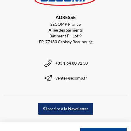
ADRESSE
SECOMP France
Allée des Sarments
Bâtiment F - Lot 9
FR-77183 Croissy Beaubourg
+33 1 64 80 92 30
vente@secomp.fr
S'inscrire à la Newsletter