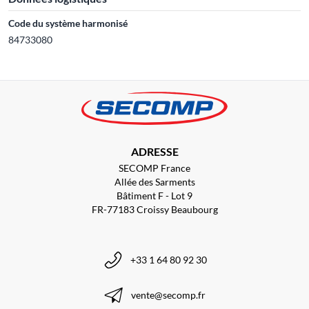
Code du système harmonisé
84733080
ADRESSE
SECOMP France
Allée des Sarments
Bâtiment F - Lot 9
FR-77183 Croissy Beaubourg
+33 1 64 80 92 30
vente@secomp.fr