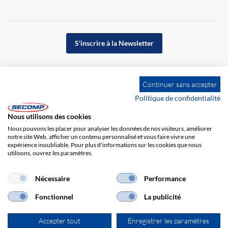
S'inscrire à la Newsletter
Continuer sans accepter
Politique de confidentialité
Nous utilisons des cookies
Nous pouvons les placer pour analyser les données de nos visiteurs, améliorer
notre site Web, afficher un contenu personnalisé et vous faire vivre une
expérience inoubliable. Pour plus d'informations sur les cookies que nous
utilisons, ouvrez les paramètres.
Impression
CGV
Responsabilité
Protection des données
Nécessaire
Performance
Fonctionnel
La publicité
Accepter tout
Enregistrer les paramètres