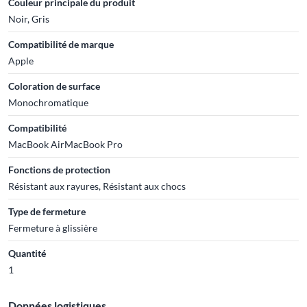
Couleur principale du produit
Noir, Gris
Compatibilité de marque
Apple
Coloration de surface
Monochromatique
Compatibilité
MacBook AirMacBook Pro
Fonctions de protection
Résistant aux rayures, Résistant aux chocs
Type de fermeture
Fermeture à glissière
Quantité
1
Données logistiques