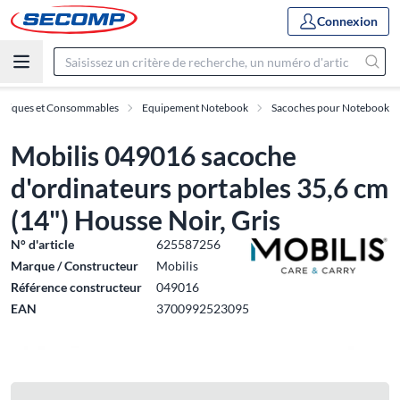
Connexion
hériques et Consommables
Equipement Notebook
Sacoches pour Notebook
Mobilis 049016 sacoche
d'ordinateurs portables 35,6 cm
(14") Housse Noir, Gris
N° d'article
625587256
Marque / Constructeur
Mobilis
Référence constructeur
049016
EAN
3700992523095