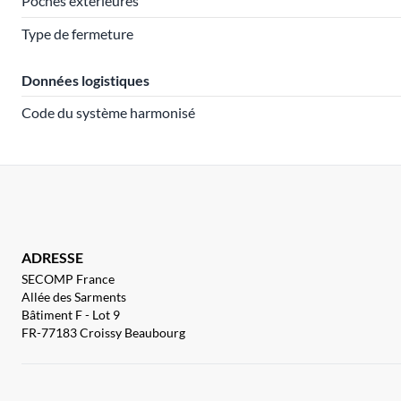
Poches extérieures
Type de fermeture
Données logistiques
Code du système harmonisé
ADRESSE
SECOMP France
Allée des Sarments
Bâtiment F - Lot 9
FR-77183 Croissy Beaubourg