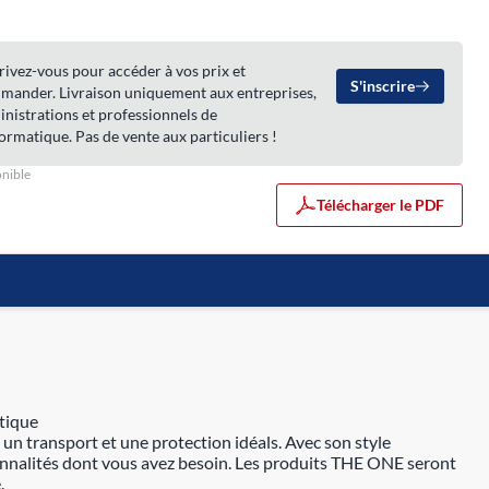
rivez-vous pour accéder à vos prix et
S'inscrire
mander. Livraison uniquement aux entreprises,
nistrations et professionnels de
formatique. Pas de vente aux particuliers !
nible
Télécharger le PDF
atique
un transport et une protection idéals. Avec son style
tionnalités dont vous avez besoin. Les produits THE ONE seront
.