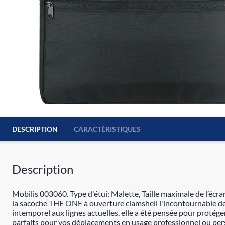
DESCRIPTION
CARACTÉRISTIQUES
Description
Mobilis 003060. Type d'étui: Malette, Taille maximale de l’écr
la sacoche THE ONE à ouverture clamshell l'incontournable de 
intemporel aux lignes actuelles, elle a été pensée pour protég
parfaits pour vos déplacements en usage professionnel ou perso