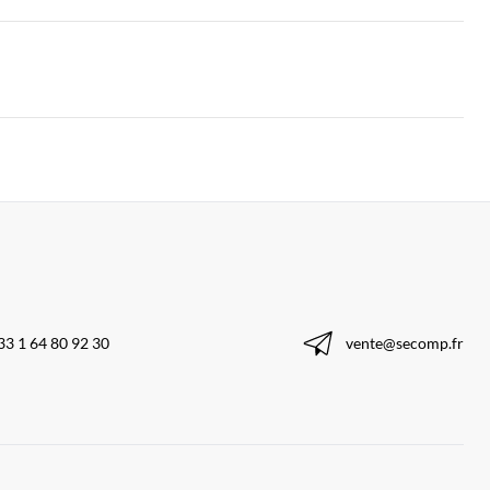
33 1 64 80 92 30
vente@secomp.fr