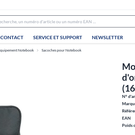
CONTACT
SERVICE ET SUPPORT
NEWSLETTER
quipement Notebook
Sacoches pour Notebook
Mo
d'o
(16
N° d'ar
Marque
Référe
EAN
Poids 