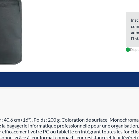
Insc
com
admi
l'in
Dispo
an: 40,6 cm (16"). Poids: 200 g. Coloration de surface: Monochrom
la bagagerie informatique professionnelle pour une organisation, 
er efficacement votre PC ou tablette en intégrant toutes les fonc
nnel grâce à leur format compact, leur résistance et leur légèreté