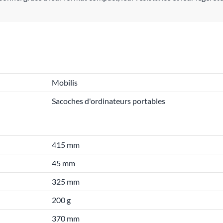
Mobilis
Sacoches d'ordinateurs portables
415 mm
45 mm
325 mm
200 g
370 mm