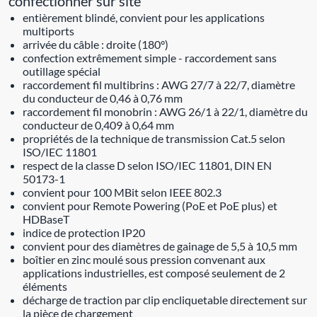
confectionner sur site
entièrement blindé, convient pour les applications
multiports
arrivée du câble : droite (180°)
confection extrêmement simple - raccordement sans
outillage spécial
raccordement fil multibrins : AWG 27/7 à 22/7, diamètre
du conducteur de 0,46 à 0,76 mm
raccordement fil monobrin : AWG 26/1 à 22/1, diamètre du
conducteur de 0,409 à 0,64 mm
propriétés de la technique de transmission Cat.5 selon
ISO/IEC 11801
respect de la classe D selon ISO/IEC 11801, DIN EN
50173-1
convient pour 100 MBit selon IEEE 802.3
convient pour Remote Powering (PoE et PoE plus) et
HDBaseT
indice de protection IP20
convient pour des diamètres de gainage de 5,5 à 10,5 mm
boîtier en zinc moulé sous pression convenant aux
applications industrielles, est composé seulement de 2
éléments
décharge de traction par clip encliquetable directement sur
la pièce de chargement