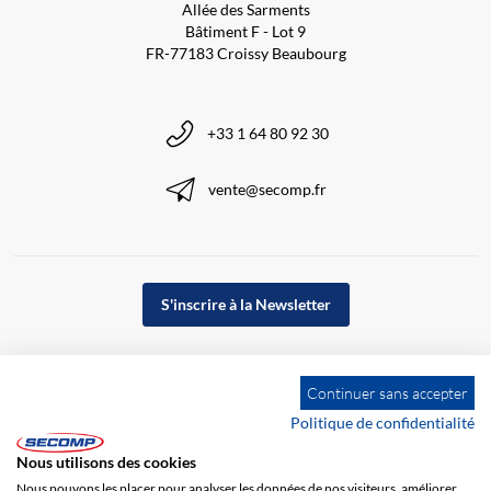
Allée des Sarments
Bâtiment F - Lot 9
FR-77183 Croissy Beaubourg
+33 1 64 80 92 30
vente@secomp.fr
S'inscrire à la Newsletter
Continuer sans accepter
Politique de confidentialité
Nous utilisons des cookies
Nous pouvons les placer pour analyser les données de nos visiteurs, améliorer