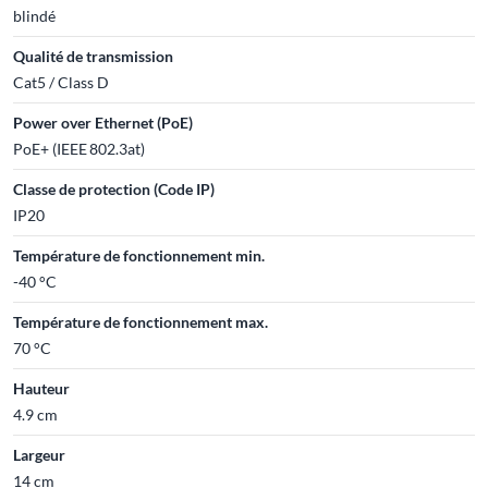
blindé
Qualité de transmission
Cat5 / Class D
Power over Ethernet (PoE)
PoE+ (IEEE 802.3at)
Classe de protection (Code IP)
IP20
Température de fonctionnement min.
-40 °C
Température de fonctionnement max.
70 °C
Hauteur
4.9 cm
Largeur
14 cm