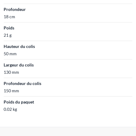
Profondeur
18 cm
Poids
21 g
Hauteur du colis
50 mm
Largeur du colis
130 mm
Profondeur du colis
150 mm
Poids du paquet
0.02 kg