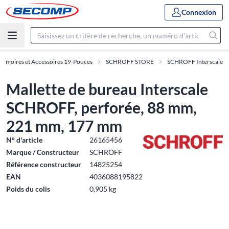
Connexion
Armoires et Accessoires 19-Pouces
SCHROFF STORE
SCHROFF Interscale
Mallette de bureau Interscale
SCHROFF, perforée, 88 mm,
221 mm, 177 mm
N° d'article
26165456
Marque / Constructeur
SCHROFF
Référence constructeur
14825254
EAN
4036088195822
Poids du colis
0,905 kg