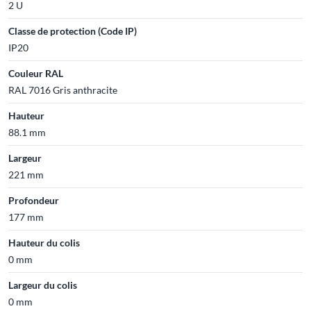
2 U
Classe de protection (Code IP)
IP20
Couleur RAL
RAL 7016 Gris anthracite
Hauteur
88.1 mm
Largeur
221 mm
Profondeur
177 mm
Hauteur du colis
0 mm
Largeur du colis
0 mm