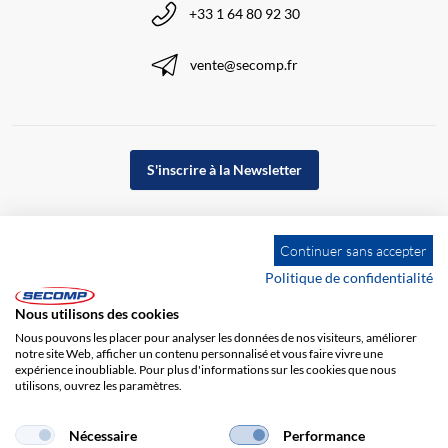
+33 1 64 80 92 30
vente@secomp.fr
S'inscrire à la Newsletter
Continuer sans accepter
Politique de confidentialité
Nous utilisons des cookies
Nous pouvons les placer pour analyser les données de nos visiteurs, améliorer
notre site Web, afficher un contenu personnalisé et vous faire vivre une
expérience inoubliable. Pour plus d'informations sur les cookies que nous
utilisons, ouvrez les paramètres.
Impression
CGV
Responsabilité
Protection des données
Nécessaire
Performance