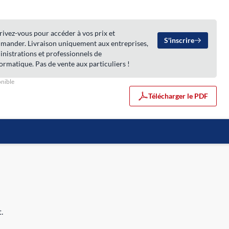
rivez-vous pour accéder à vos prix et
S'inscrire
mander. Livraison uniquement aux entreprises,
nistrations et professionnels de
formatique. Pas de vente aux particuliers !
nible
Télécharger le PDF
.