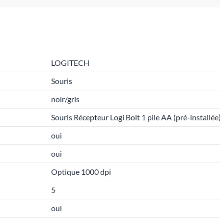
LOGITECH
Souris
noir/gris
Souris Récepteur Logi Bolt 1 pile AA (pré-installé
oui
oui
Optique 1000 dpi
5
oui