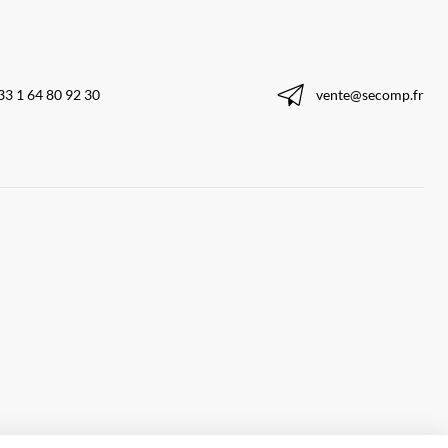
33 1 64 80 92 30
vente@secomp.fr