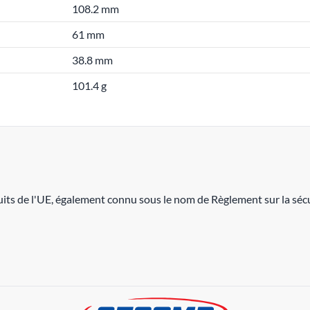
108.2 mm
61 mm
38.8 mm
101.4 g
its de l'UE, également connu sous le nom de Règlement sur la sécu