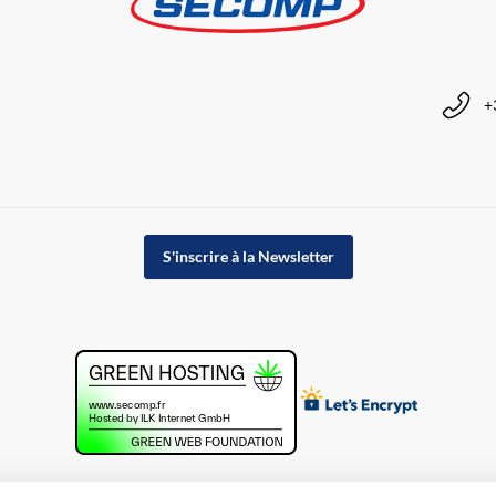
+
S'inscrire à la Newsletter