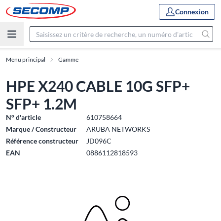
Connexion
Menu principal
Gamme
HPE X240 CABLE 10G SFP+
SFP+ 1.2M
N° d'article
610758664
Marque / Constructeur
ARUBA NETWORKS
Référence constructeur
JD096C
EAN
0886112818593