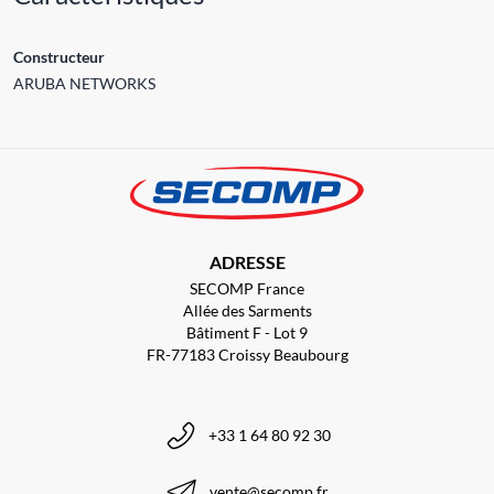
Constructeur
ARUBA NETWORKS
ADRESSE
SECOMP France
Allée des Sarments
Bâtiment F - Lot 9
FR-77183 Croissy Beaubourg
+33 1 64 80 92 30
vente@secomp.fr