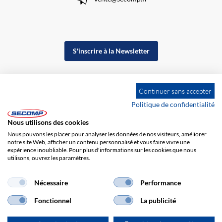
S'inscrire à la Newsletter
Continuer sans accepter
Politique de confidentialité
Nous utilisons des cookies
Nous pouvons les placer pour analyser les données de nos visiteurs, améliorer
notre site Web, afficher un contenu personnalisé et vous faire vivre une
expérience inoubliable. Pour plus d'informations sur les cookies que nous
utilisons, ouvrez les paramètres.
Impression
CGV
Responsabilité
Protection des données
Nécessaire
Performance
Fonctionnel
La publicité