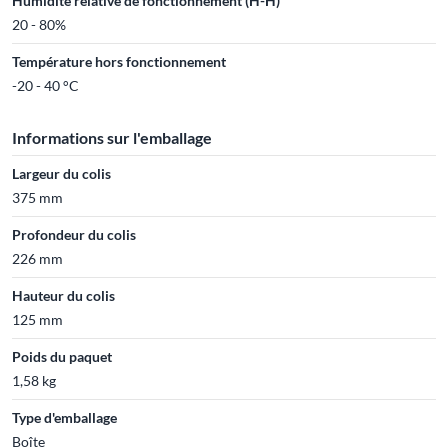
Humidité relative de fonctionnement (H-H)
20 - 80%
Température hors fonctionnement
-20 - 40 °C
Informations sur l'emballage
Largeur du colis
375 mm
Profondeur du colis
226 mm
Hauteur du colis
125 mm
Poids du paquet
1,58 kg
Type d'emballage
Boîte