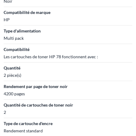
Noir
Compatibilité de marque
HP
Type d'alimentation
Multi pack
Compatibilité
Les cartouches de toner HP 78 fonctionnent avec :
Quantité
2 pièce(s)
Rendement par page de toner noir
4200 pages
Quantité de cartouches de toner noir
2
Type de cartouche d'encre
Rendement standard