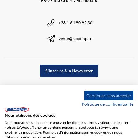
FR-77183 Croissy Beaubourg
+33 1 64 80 92 30
vente@secomp.fr
S'inscrire à la Newsletter
Continuer sans accepter
Politique de confidentialité
Nous utilisons des cookies
Nous pouvons les placer pour analyser les données de nos visiteurs, améliorer
notre site Web, afficher un contenu personnalisé et vous faire vivre une
expérience inoubliable. Pour plus d'informations sur les cookies que nous
utilisons, ouvrez les paramètres.