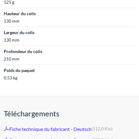
125 g
Hauteur du colis
130 mm
Largeur du colis
130 mm
Profondeur du colis
210 mm
Poids du paquet
0.53 kg
Téléchargements
Fiche technique du fabricant - Deutsch
(512,0 Kio)