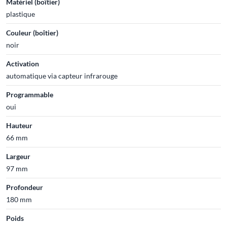
Matériel (boîtier)
plastique
Couleur (boîtier)
noir
Activation
automatique via capteur infrarouge
Programmable
oui
Hauteur
66 mm
Largeur
97 mm
Profondeur
180 mm
Poids