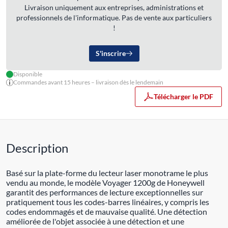
Livraison uniquement aux entreprises, administrations et
professionnels de l'informatique. Pas de vente aux particuliers
!
S'inscrire
Disponible
Commandes avant 15 heures – livraison dès le lendemain
Télécharger le PDF
Description
Basé sur la plate-forme du lecteur laser monotrame le plus
vendu au monde, le modèle Voyager 1200g de Honeywell
garantit des performances de lecture exceptionnelles sur
pratiquement tous les codes-barres linéaires, y compris les
codes endommagés et de mauvaise qualité. Une détection
améliorée de l'objet associée à une détection et une