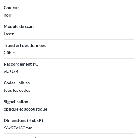
Couleur
noir
Module de scan
Laser
Transfert des données
Câblé
Raccordement PC
via USB
Codes lisibles
tous les codes
Signalisation
optique et accoustique
Dimensions (HxLxP)
66x97x180mm