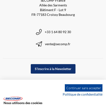
SECOMP France
Allée des Sarments
Bâtiment F - Lot 9
FR-77183 Croissy Beaubourg
+33 1 64 80 92 30
vente@secomp.fr
S'inscrire à la Newsletter
Continuer sans accepter
Politique de confidentialité
Nous utilisons des cookies