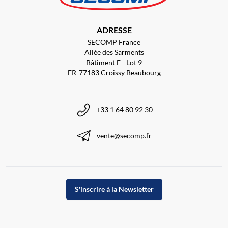
ADRESSE
SECOMP France
Allée des Sarments
Bâtiment F - Lot 9
FR-77183 Croissy Beaubourg
+33 1 64 80 92 30
vente@secomp.fr
S'inscrire à la Newsletter