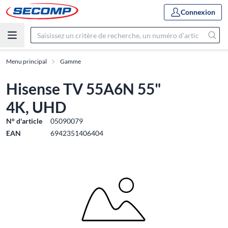
Connexion
Menu principal
Gamme
Hisense TV 55A6N 55"
4K, UHD
N° d'article
05090079
EAN
6942351406404