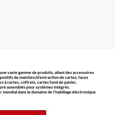
e vaste gamme de produits, allant des accessoires
spositifs de maintien/d’extraction de cartes, faces
s à cartes, coffrets, cartes fond de panier,
s pré assemblés pour systèmes intégrés.
mondial dans le domaine de l’habillage électronique