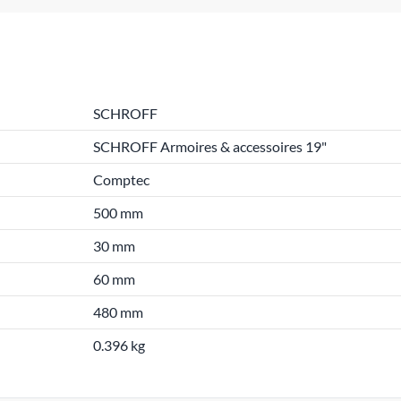
SCHROFF
SCHROFF Armoires & accessoires 19"
Comptec
500 mm
30 mm
60 mm
480 mm
0.396 kg