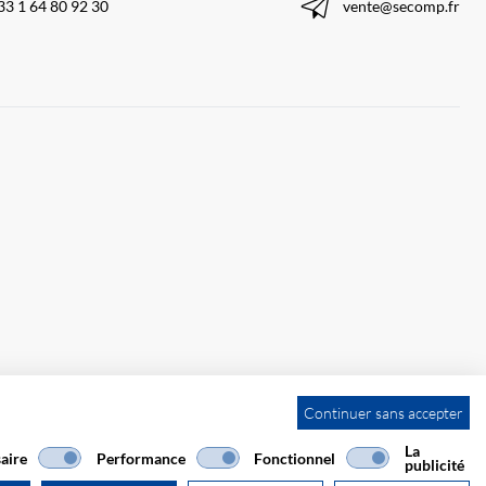
33 1 64 80 92 30
vente@secomp.fr
Continuer sans accepter
La
aire
Performance
Fonctionnel
publicité