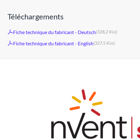
Téléchargements
Fiche technique du fabricant - Deutsch
(328,2 Kio)
Fiche technique du fabricant - English
(327,5 Kio)