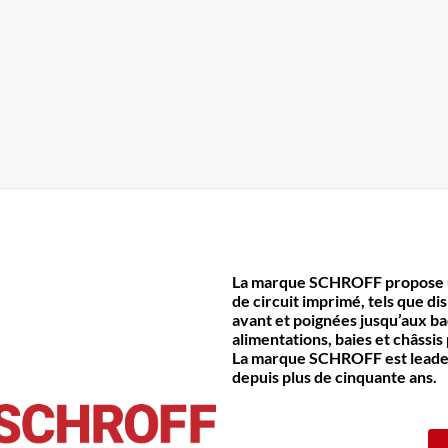
La marque SCHROFF propose un
de circuit imprimé, tels que di
avant et poignées jusqu’aux bac
alimentations, baies et châssi
La marque SCHROFF est leader 
depuis plus de cinquante ans.