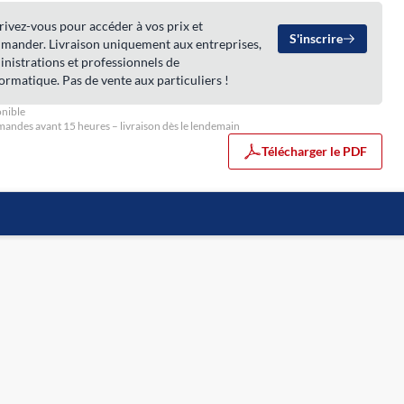
rivez-vous pour accéder à vos prix et
S'inscrire
mander. Livraison uniquement aux entreprises,
nistrations et professionnels de
formatique. Pas de vente aux particuliers !
nible
ndes avant 15 heures – livraison dès le lendemain
Télécharger le PDF