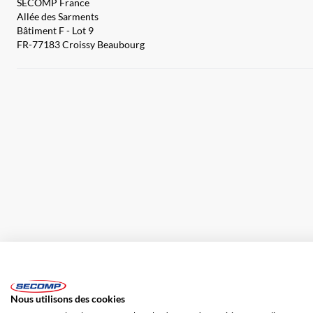
SECOMP France
Allée des Sarments
Bâtiment F - Lot 9
FR-77183 Croissy Beaubourg
Impression
CGV
Responsabilité
Protection des données
Nous utilisons des cookies