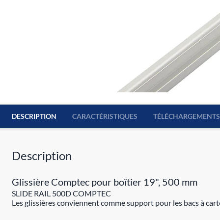
DESCRIPTION
CARACTÉRISTIQUES
TÉLÉCHARGEMENTS
Description
Glissière Comptec pour boîtier 19", 500 mm
SLIDE RAIL 500D COMPTEC
Les glissières conviennent comme support pour les bacs à cartes 