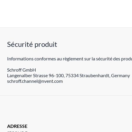
Sécurité produit
Informations conformes au règlement sur la sécurité des produ
Schroff GmbH
Langenalber Strasse 96-100, 75334 Straubenhardt, Germany
schroff.channel@nvent.com
ADRESSE