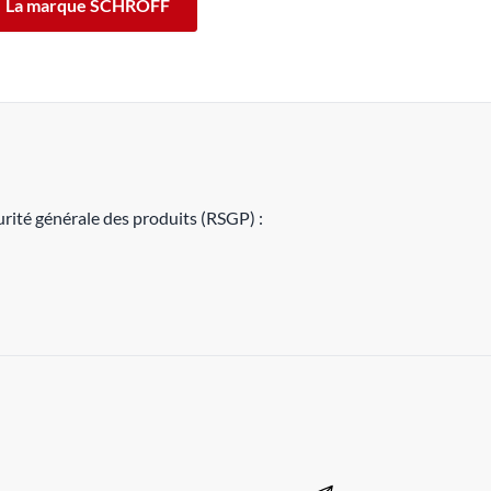
La marque SCHROFF
rité générale des produits (RSGP) :