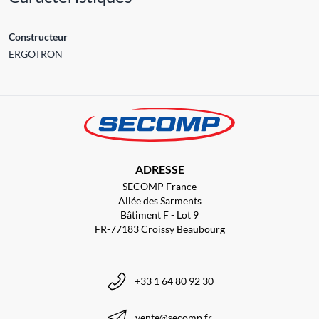
Constructeur
ERGOTRON
ADRESSE
SECOMP France
Allée des Sarments
Bâtiment F - Lot 9
FR-77183 Croissy Beaubourg
+33 1 64 80 92 30
vente@secomp.fr