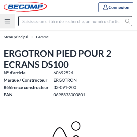
Connexion
Menu principal
Gamme
ERGOTRON PIED POUR 2
ECRANS DS100
N° d'article
60692824
Marque / Constructeur
ERGOTRON
Référence constructeur
33-091-200
EAN
0698833000801