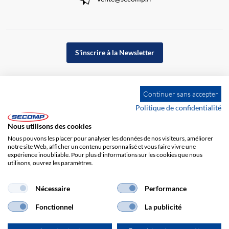
S'inscrire à la Newsletter
Continuer sans accepter
Politique de confidentialité
Nous utilisons des cookies
Nous pouvons les placer pour analyser les données de nos visiteurs, améliorer
notre site Web, afficher un contenu personnalisé et vous faire vivre une
expérience inoubliable. Pour plus d'informations sur les cookies que nous
utilisons, ouvrez les paramètres.
Impression
CGV
Responsabilité
Protection des données
Nécessaire
Performance
Fonctionnel
La publicité