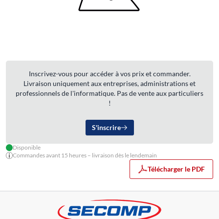
Inscrivez-vous pour accéder à vos prix et commander.
Livraison uniquement aux entreprises, administrations et
professionnels de l'informatique. Pas de vente aux particuliers
!
S'inscrire
Disponible
Commandes avant 15 heures – livraison dès le lendemain
Télécharger le PDF