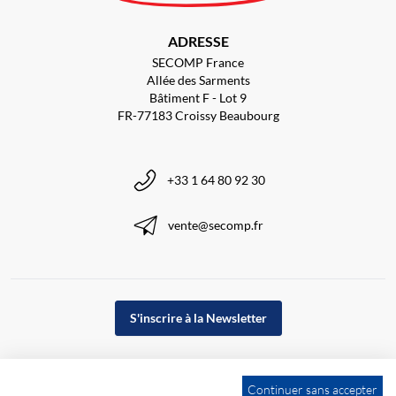
ADRESSE
SECOMP France
Allée des Sarments
Bâtiment F - Lot 9
FR-77183 Croissy Beaubourg
+33 1 64 80 92 30
vente@secomp.fr
S'inscrire à la Newsletter
Continuer sans accepter