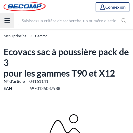
Connexion
Menu principal
Gamme
Ecovacs sac à poussière pack de
3
pour les gammes T90 et X12
N° d'article
04161141
EAN
6970135037988