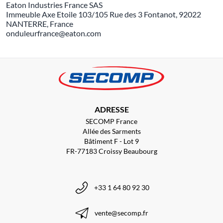
Eaton Industries France SAS
Immeuble Axe Etoile 103/105 Rue des 3 Fontanot, 92022
NANTERRE, France
onduleurfrance@eaton.com
ADRESSE
SECOMP France
Allée des Sarments
Bâtiment F - Lot 9
FR-77183 Croissy Beaubourg
+33 1 64 80 92 30
vente@secomp.fr