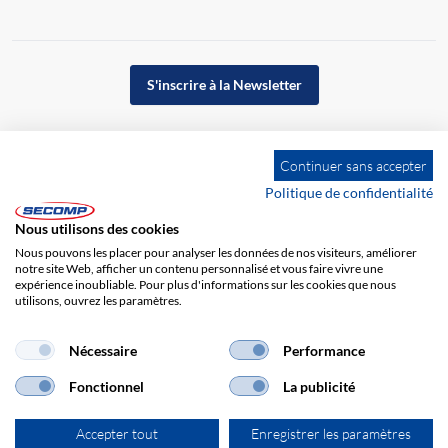
S'inscrire à la Newsletter
Continuer sans accepter
Politique de confidentialité
Nous utilisons des cookies
Nous pouvons les placer pour analyser les données de nos visiteurs, améliorer
notre site Web, afficher un contenu personnalisé et vous faire vivre une
expérience inoubliable. Pour plus d'informations sur les cookies que nous
utilisons, ouvrez les paramètres.
Impression
CGV
Responsabilité
Protection des données
Nécessaire
Performance
Fonctionnel
La publicité
Accepter tout
Enregistrer les paramètres