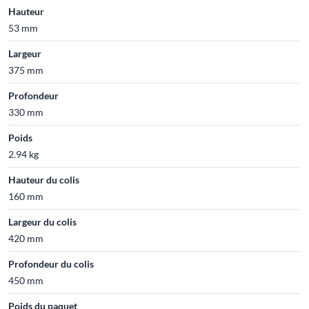
Hauteur
53 mm
Largeur
375 mm
Profondeur
330 mm
Poids
2.94 kg
Hauteur du colis
160 mm
Largeur du colis
420 mm
Profondeur du colis
450 mm
Poids du paquet