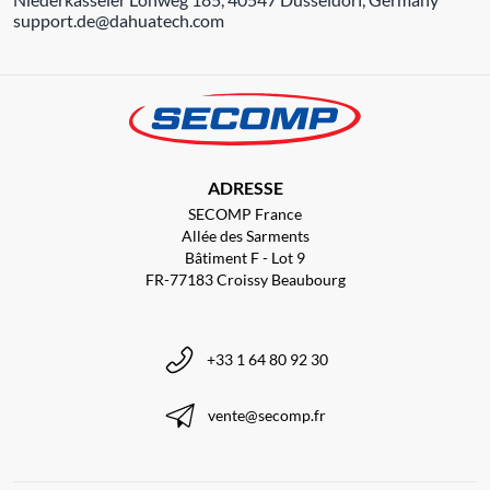
support.de@dahuatech.com
ADRESSE
SECOMP France
Allée des Sarments
Bâtiment F - Lot 9
FR-77183 Croissy Beaubourg
+33 1 64 80 92 30
vente@secomp.fr