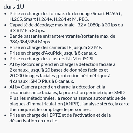
durs 1U
Prise en charge des formats de décodage Smart H.265+,
H.265, Smart H.264+, H.264 et MJPEG.
Capacité de décodage maximale : 32 × 1080p à 30 ips ou
8 × 8 MP à 30 ips.
Bande passante entrante/entrante/sortante max. de
384/384/384 Mbps.
Prise en charge des caméras IP jusqu'à 32 MP.
Prise en charge d'AcuPick jusqu'à 8 canaux.
Prise en charge des clusters N+M et iSCSI.
AI by Recorder prend en charge la détection faciale à
2 canaux, jusqu'à 20 bases de données faciales et
20 000 images faciales ; protection périmétrique à
4 canaux ; SMD Plus à 8 canaux.
AI by Camera prend en charge la détection et la
reconnaissance faciales, la protection périmétrique, SMD
Plus, les métadonnées, la reconnaissance automatique de
plaques d'immatriculation (ANPR), l'analyse stéréo, la carte
thermique et le comptage de personnes.
Prise en charge de l'EPTZ et de l'activation et de la
désactivation en un clic.