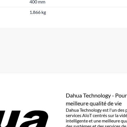
400 mm
1.866 kg
Dahua Technology - Pour u
meilleure qualité de vie
Dahua Technology est l'un des 
services AIoT centrés sur la vid
intelligente et une meilleure qu
des systèmes et des services de 