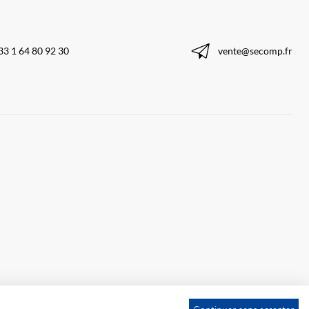
33 1 64 80 92 30
vente@secomp.fr