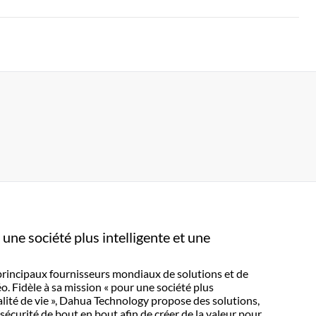
ne société plus intelligente et une
principaux fournisseurs mondiaux de solutions et de
éo. Fidèle à sa mission « pour une société plus
alité de vie », Dahua Technology propose des solutions,
sécurité de bout en bout afin de créer de la valeur pour