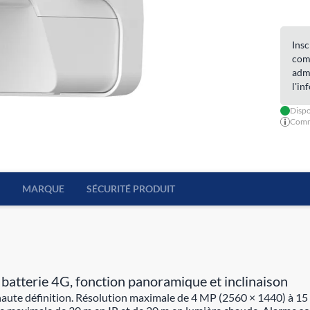
Insc
com
admi
l'in
Dispo
Comma
MARQUE
SÉCURITÉ PRODUIT
 batterie 4G, fonction panoramique et inclinaison
ute définition. Résolution maximale de 4 MP (2560 × 1440) à 15 i