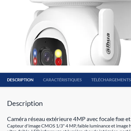
DESCRIPTION
CARACTÉRISTIQUES
TÉLÉCHARGEMENTS
Description
Caméra réseau extérieure 4MP avec focale fixe et
Capteur d'image CMOS 1/3" 4 MP, faible luminance et image ha