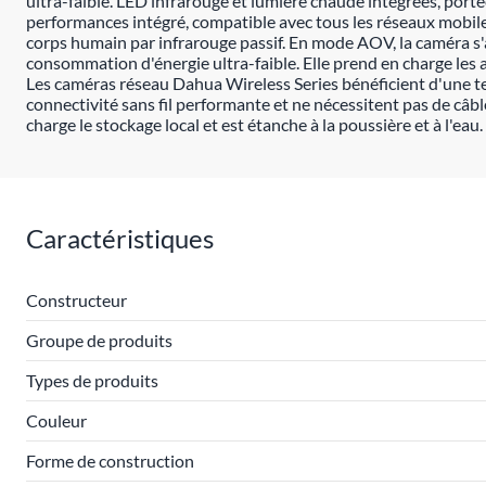
ultra-faible. LED infrarouge et lumière chaude intégrées, por
performances intégré, compatible avec tous les réseaux mobiles. 
corps humain par infrarouge passif. En mode AOV, la caméra s'
consommation d'énergie ultra-faible. Elle prend en charge le
Les caméras réseau Dahua Wireless Series bénéficient d'une tech
connectivité sans fil performante et ne nécessitent pas de câb
charge le stockage local et est étanche à la poussière et à l'ea
Caractéristiques
Constructeur
Groupe de produits
Types de produits
Couleur
Forme de construction